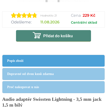
Cena
229 Kč
Hodnotilo: 21
Odešleme:
11.08.2026
Centrální sklad
Přidat do košíku
Popis zboží
Dopravné od dvou kusů zdarma
Proč nakupovat u nás
Audio adaptér Swissten Lightning - 3,5 mm jack
1,5 m bílý