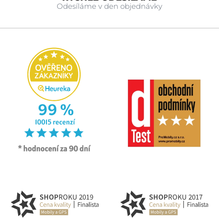
Odesíláme v den objednávky