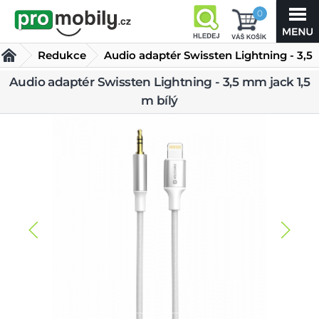
0
Redukce
Audio adaptér Swissten Lightning - 3,5
mm jack 1,5 m bílý
Audio adaptér Swissten Lightning - 3,5 mm jack 1,5
m bílý