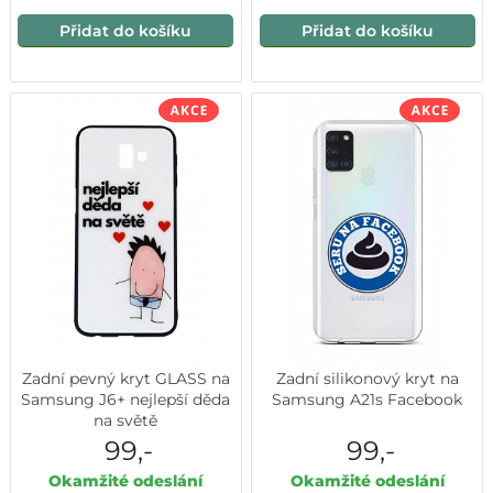
Přidat do košíku
Přidat do košíku
Zadní pevný kryt GLASS na
Zadní silikonový kryt na
Samsung J6+ nejlepší děda
Samsung A21s Facebook
na světě
99,-
99,-
Okamžité odeslání
Okamžité odeslání