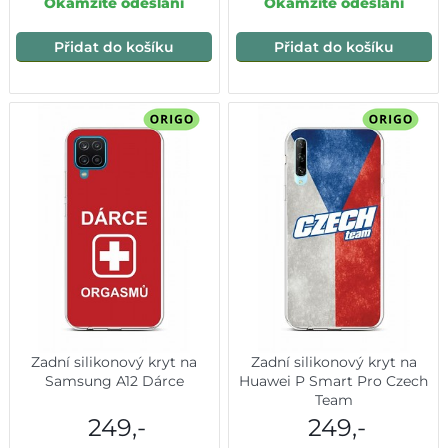
Okamžité odeslání
Okamžité odeslání
Přidat do košíku
Přidat do košíku
Zadní silikonový kryt na
Zadní silikonový kryt na
Samsung A12 Dárce
Huawei P Smart Pro Czech
Team
249,-
249,-