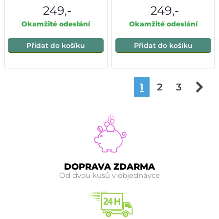
249,-
249,-
Okamžité odeslání
Okamžité odeslání
Přidat do košíku
Přidat do košíku
1
2
3
DOPRAVA ZDARMA
Od dvou kusů v objednávce