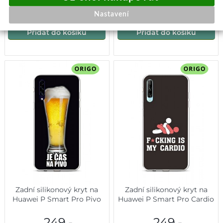
Okamžité odeslání
Okamžité odeslání
Nastavení
Přidat do košíku
Přidat do košíku
Zadní silikonový kryt na
Zadní silikonový kryt na
Huawei P Smart Pro Pivo
Huawei P Smart Pro Cardio
249,-
249,-