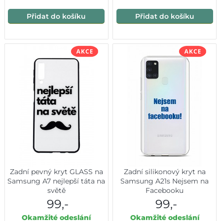
Přidat do košíku
Přidat do košíku
Zadní pevný kryt GLASS na
Zadní silikonový kryt na
Samsung A7 nejlepší táta na
Samsung A21s Nejsem na
světě
Facebooku
99,-
99,-
Okamžité odeslání
Okamžité odeslání