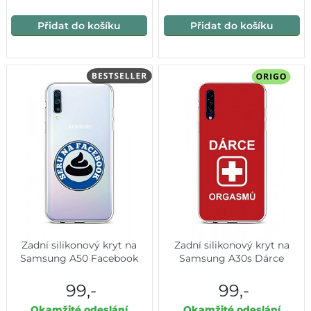
Přidat do košíku
Přidat do košíku
Zadní silikonový kryt na
Zadní silikonový kryt na
Samsung A50 Facebook
Samsung A30s Dárce
99,-
99,-
Okamžité odeslání
Okamžité odeslání