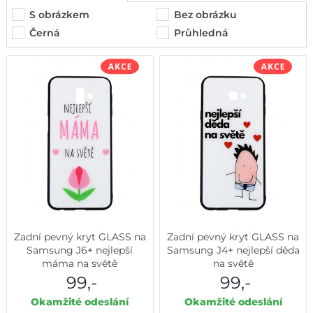
S obrázkem
Bez obrázku
Černá
Průhledná
Zadní pevný kryt GLASS na
Zadní pevný kryt GLASS na
Samsung J6+ nejlepší
Samsung J4+ nejlepší děda
máma na světě
na světě
99,-
99,-
Okamžité odeslání
Okamžité odeslání