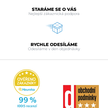
STARÁME SE O VÁS
Nejlepší zákaznická podpora
RYCHLE ODESÍLÁME
Odesíláme v den objednávky