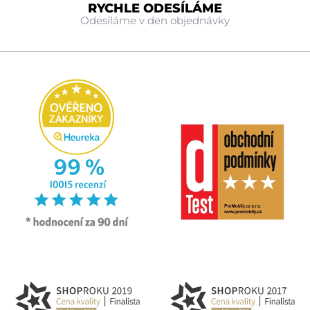
RYCHLE ODESÍLÁME
Odesíláme v den objednávky