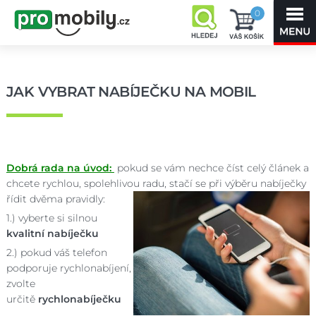
0
JAK VYBRAT NABÍJEČKU NA MOBIL
Dobrá rada na úvod:
pokud se vám nechce číst celý článek a
chcete rychlou, spolehlivou radu, stačí se při výběru nabíječky
řídit dvěma pravidly:
1.) vyberte si silnou
kvalitní nabíječku
2.) pokud váš telefon
podporuje rychlonabíjení,
zvolte
určitě
rychlonabíječku