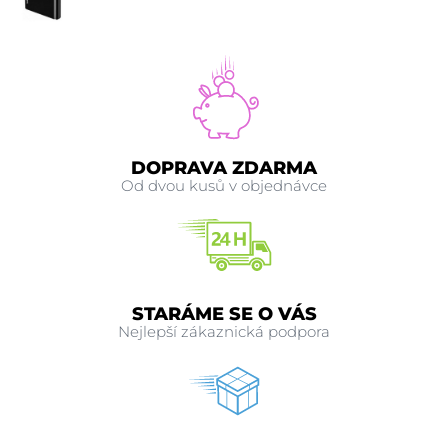
DOPRAVA ZDARMA
Od dvou kusů v objednávce
STARÁME SE O VÁS
Nejlepší zákaznická podpora