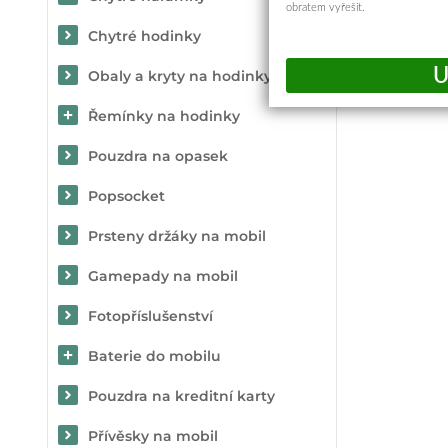
obratem vyřešit.
Chytré hodinky
Obaly a kryty na hodinky
Řemínky na hodinky
Pouzdra na opasek
Popsocket
Prsteny držáky na mobil
Gamepady na mobil
Fotopříslušenství
Baterie do mobilu
Pouzdra na kreditní karty
Přívěsky na mobil