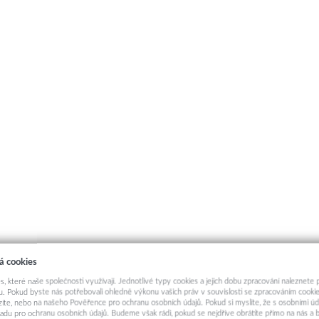
á cookies
s, které naše společnosti využívají. Jednotlivé typy cookies a jejich dobu zpracování naleznete
. Pokud byste nás potřebovali ohledně výkonu vašich práv v souvislosti se zpracováním cookie
ázíte, nebo na našeho Pověřence pro ochranu osobních údajů. Pokud si myslíte, že s osobními úd
adu pro ochranu osobních údajů. Budeme však rádi, pokud se nejdříve obrátíte přímo na nás 