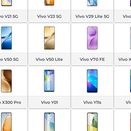
vo V21 5G
Vivo V23 5G
Vivo V29 Lite 5G
Viv
vo V50 5G
Vivo V50 Lite
Vivo V70 FE
Vivo 
o X300 Pro
Vivo Y01
Vivo Y11s
Vi