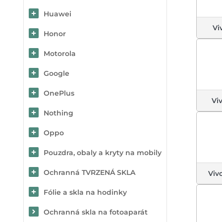
Huawei
Vi
Honor
Motorola
Google
OnePlus
Vi
Nothing
Oppo
Pouzdra, obaly a kryty na mobily
Ochranná TVRZENÁ SKLA
Viv
Fólie a skla na hodinky
Ochranná skla na fotoaparát