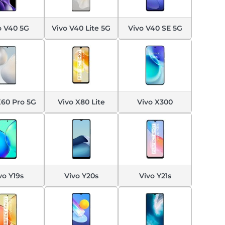
o V40 5G
Vivo V40 Lite 5G
Vivo V40 SE 5G
X60 Pro 5G
Vivo X80 Lite
Vivo X300
vo Y19s
Vivo Y20s
Vivo Y21s