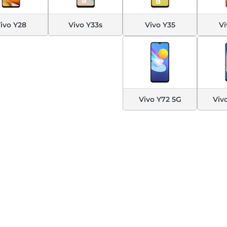
ivo Y28
Vivo Y33s
Vivo Y35
Vi
Vivo Y72 5G
Viv