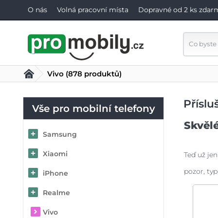
O nás
Volná pracovní místa
Dopravné od 2 ks zdar
Vivo
(878 produktů)
Příslu
Vše pro mobilní telefony
Skvělé
Samsung
Xiaomi
Teď už jen
pozor, typ
iPhone
Realme
Vivo