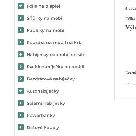
Fólie na displej
životn
Šňůrky na mobil
Délka 
Výh
Kabelky na mobil
Pouzdra na mobil na krk
Nabíječky na mobil do sítě
Rychlonabíječky na mobil
Neztrá
Bezdrátové nabíječky
modern
Autonabíječky
Solární nabíječky
Powerbanky
Datové kabely