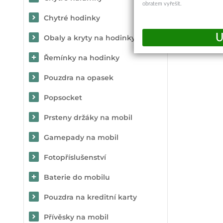
obratem vyřešit.
Chytré hodinky
Obaly a kryty na hodinky
Řemínky na hodinky
Pouzdra na opasek
Popsocket
Prsteny držáky na mobil
Gamepady na mobil
Fotopříslušenství
Baterie do mobilu
Pouzdra na kreditní karty
Přívěsky na mobil