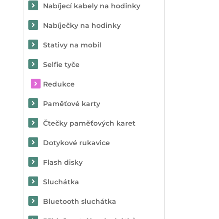
Nabíjecí kabely na hodinky
Nabíječky na hodinky
Stativy na mobil
Selfie tyče
Redukce
Paměťové karty
Čtečky paměťových karet
Dotykové rukavice
Flash disky
Sluchátka
Bluetooth sluchátka