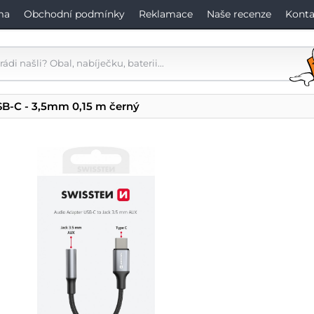
ma
Obchodní podmínky
Reklamace
Naše recenze
Konta
SB-C - 3,5mm 0,15 m černý