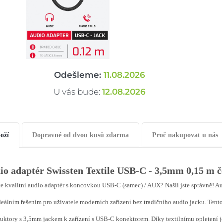
Odešleme:
11.08.2026
U vás bude:
12.08.2026
oží
Dopravné od dvou kusů zdarma
Proč nakupovat u nás
io adaptér Swissten Textile USB-C - 3,5mm 0,15 m 
e kvalitní audio adaptér s koncovkou USB-C (samec) / AUX? Našli jste správně!
deálním řešením pro uživatele moderních zařízení bez tradičního audio jacku. Tent
uktory s 3,5mm jackem k zařízení s USB-C konektorem. Díky textilnímu opletení j