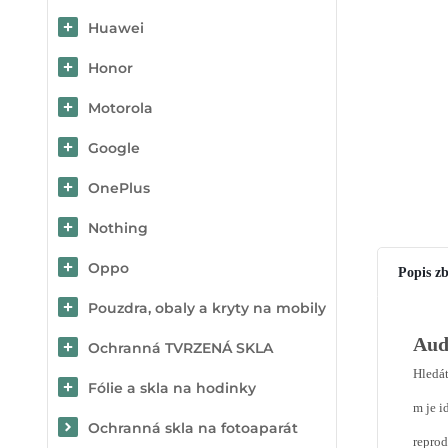
Huawei
Honor
Motorola
Google
OnePlus
Nothing
Oppo
Popis zb
Pouzdra, obaly a kryty na mobily
Aud
Ochranná TVRZENÁ SKLA
Hledát
Fólie a skla na hodinky
m je i
Ochranná skla na fotoaparát
reprod