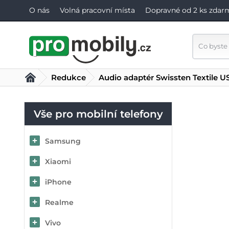
O nás
Volná pracovní místa
Dopravné od 2 ks zdar
Redukce
Audio adaptér Swissten Textile U
Vše pro mobilní telefony
Samsung
Xiaomi
iPhone
Realme
Vivo