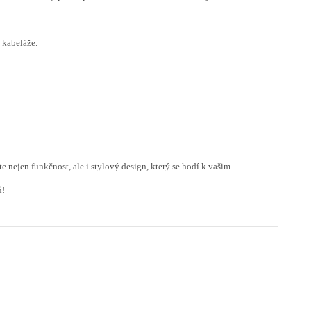
 kabeláže.
e nejen funkčnost, ale i stylový design, který se hodí k vašim
ů!