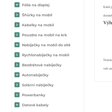
Fólie na displej
Kabel j
Šňůrky na mobil
dostate
Výh
Kabelky na mobil
Pouzdra na mobil na krk
Nabíječky na mobil do sítě
Rychlonabíječky na mobil
Neztrác
Bezdrátové nabíječky
vaše au
Autonabíječky
Solární nabíječky
Powerbanky
Datové kabely