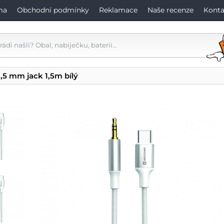
ma
Obchodní podmínky
Reklamace
Naše recenze
Konta
,5 mm jack 1,5m bílý