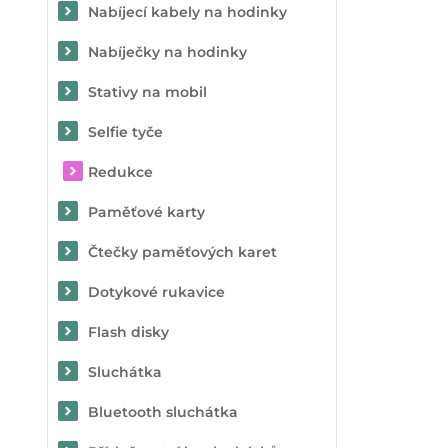
Nabíjecí kabely na hodinky
Nabíječky na hodinky
Stativy na mobil
Selfie tyče
Redukce
Paměťové karty
Čtečky paměťových karet
Dotykové rukavice
Flash disky
Sluchátka
Bluetooth sluchátka