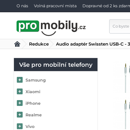
O nás
Volná pracovní místa
Dopravné od 2 ks zdar
Redukce
Audio adaptér Swissten USB-C - 3
Vše pro mobilní telefony
Samsung
Xiaomi
iPhone
Realme
Vivo