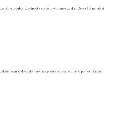
ž zaručuje dlouhou životnost a spolehlivý přenos zvuku. Délka 1,5 m nabízí
získáte nejen stylový doplněk, ale především spolehlivého pomocníka pro