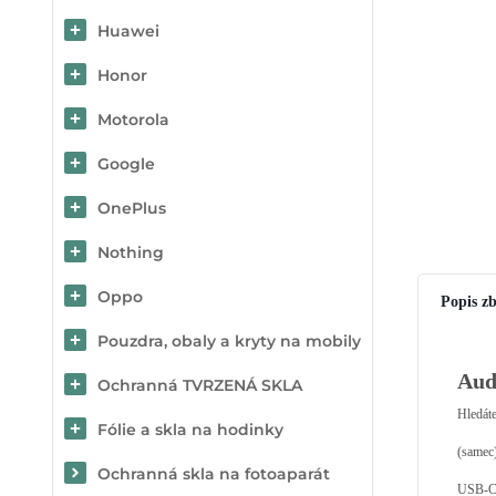
Huawei
Honor
Motorola
Google
OnePlus
Nothing
Oppo
Popis zb
Pouzdra, obaly a kryty na mobily
Aud
Ochranná TVRZENÁ SKLA
Hledát
Fólie a skla na hodinky
(samec)
Ochranná skla na fotoaparát
USB-C k