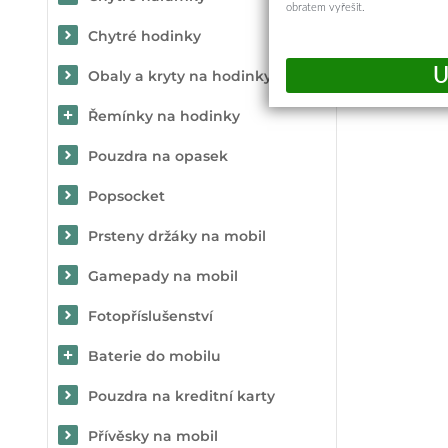
obratem vyřešit.
Chytré hodinky
Obaly a kryty na hodinky
Řemínky na hodinky
Pouzdra na opasek
Popsocket
Prsteny držáky na mobil
Gamepady na mobil
Fotopříslušenství
Baterie do mobilu
Pouzdra na kreditní karty
Přívěsky na mobil