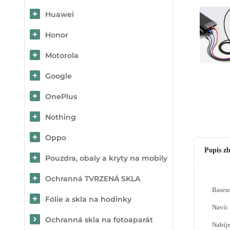
Huawei
Honor
Motorola
Google
OnePlus
Nothing
Oppo
Popis zb
Pouzdra, obaly a kryty na mobily
Ochranná TVRZENÁ SKLA
Baseus
Fólie a skla na hodinky
Navíc 
Ochranná skla na fotoaparát
Nabíje