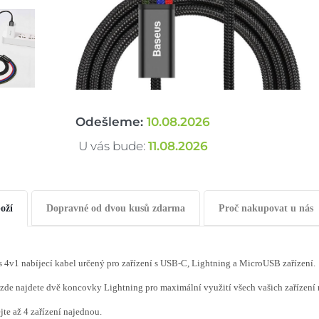
Odešleme:
10.08.2026
U vás bude:
11.08.2026
oží
Dopravné od dvou kusů zdarma
Proč nakupovat u nás
 4v1 nabíjecí kabel určený pro zařízení s USB-C, Lightning a MicroUSB zařízení.
zde najdete dvě koncovky Lightning pro maximální využití všech vašich zařízen
jte až 4 zařízení najednou.