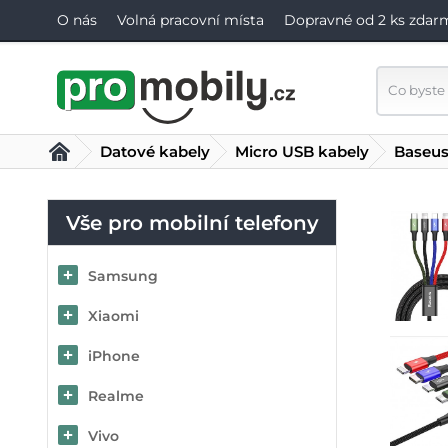
O nás
Volná pracovní místa
Dopravné od 2 ks zdar
Datové kabely
Micro USB kabely
Baseus
Vše pro mobilní telefony
Samsung
Xiaomi
iPhone
Realme
Vivo