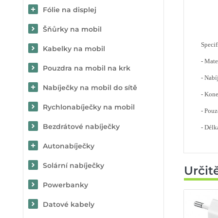
Fólie na displej
Šňůrky na mobil
Specif
Kabelky na mobil
- Mate
Pouzdra na mobil na krk
- Nabí
Nabíječky na mobil do sítě
- Kon
Rychlonabíječky na mobil
- Pouz
Bezdrátové nabíječky
- Délk
Autonabíječky
Solární nabíječky
Určit
Powerbanky
Datové kabely