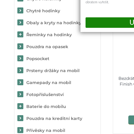
obratem vyřešit.
Chytré hodinky
Obaly a kryty na hodinky
Řemínky na hodinky
Pouzdra na opasek
Popsocket
Prsteny držáky na mobil
Bezdrát
Gamepady na mobil
Finish
Fotopříslušenství
Baterie do mobilu
Pouzdra na kreditní karty
Přívěsky na mobil