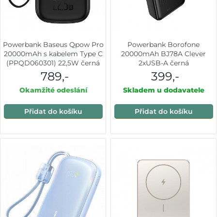
Powerbank Baseus Qpow Pro
Powerbank Borofone
20000mAh s kabelem Type C
20000mAh BJ78A Clever
(PPQD060301) 22,5W černá
2xUSB-A černá
789,-
399,-
Okamžité odeslání
Skladem u dodavatele
Přidat do košíku
Přidat do košíku