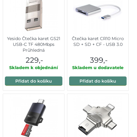
Yesido Čtečka karet GS21
Čtečka karet CR10 Micro
USB-C TF 480Mbps
SD + SD + CF - USB 3.0
Průhledná
229,-
399,-
Skladem k objednání
Skladem u dodavatele
Přidat do košíku
Přidat do košíku