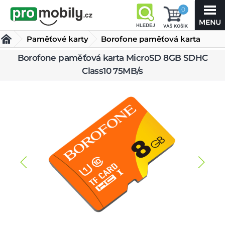
0
Paměťové karty
Borofone paměťová karta
MicroSD 8GB SDHC Class10
Borofone paměťová karta MicroSD 8GB SDHC
Class10 75MB/s
75MB/s