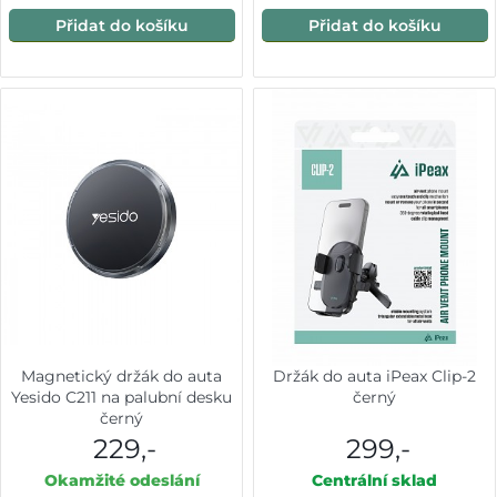
Přidat do košíku
Přidat do košíku
Magnetický držák do auta
Držák do auta iPeax Clip-2
Yesido C211 na palubní desku
černý
černý
229,-
299,-
Okamžité odeslání
Centrální sklad