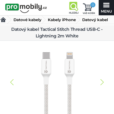
0
Datové kabely
Kabely iPhone
Datový kabel
Tactical Stitch
Datový kabel Tactical Stitch Thread USB-C -
Lightning 2m White
Thread USB-C - Lightning 2m White