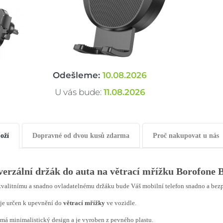
Odešleme:
10.08.2026
U vás bude:
11.08.2026
oží
Dopravné od dvou kusů zdarma
Proč nakupovat u nás
verzální držák do auta na větrací mřížku Borofone 
valitnímu a snadno ovladatelnému držáku bude Váš mobilní telefon snadno a bez
je určen k upevnění do
větrací mřížky
ve vozidle.
má minimalistický design a je vyroben z pevného plastu.