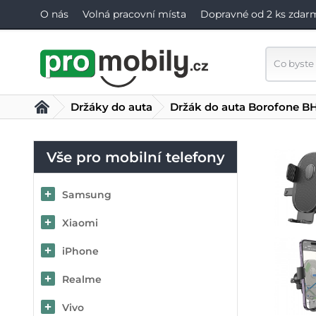
O nás
Volná pracovní místa
Dopravné od 2 ks zdar
Držáky do auta
Držák do auta Borofone BH
Vše pro mobilní telefony
Samsung
Xiaomi
iPhone
Realme
Vivo