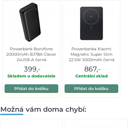
Powerbank Borofone
Powerbanka Xiaomi
20000mAh BJ78A Clever
Magnetic Super Slim
2xUSB-A černá
22.5W 5000mAh černá
399,-
867,-
Skladem u dodavatele
Centrální sklad
Přidat do košíku
Přidat do košíku
Možná vám doma chybí: