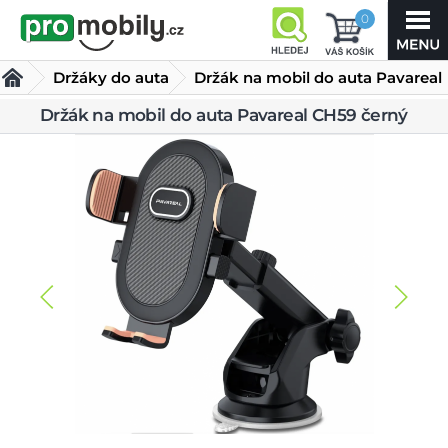
0
Držáky do auta
Držák na mobil do auta Pavareal
CH59 černý
Držák na mobil do auta Pavareal CH59 černý