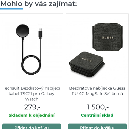
Mohlo by vás zajímat:
Techsuit Bezdrátový nabíjecí
Bezdrátová nabíječka Guess
kabel TSC21 pro Galaxy
PU 4G MagSafe 3v1 černá
Watch
279,-
1 500,-
Skladem k objednání
Centrální sklad
Přidat do košíku
Přidat do košíku