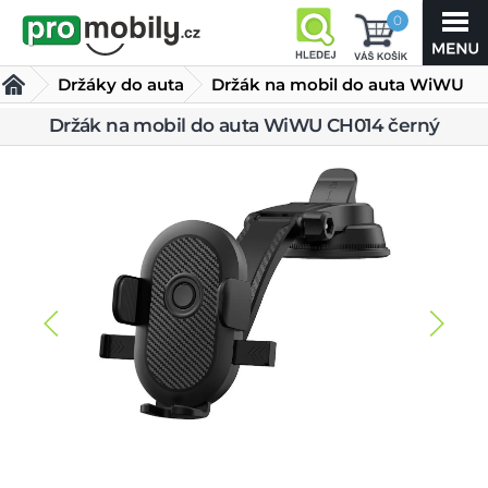
0
Držáky do auta
Držák na mobil do auta WiWU
CH014 černý
Držák na mobil do auta WiWU CH014 černý