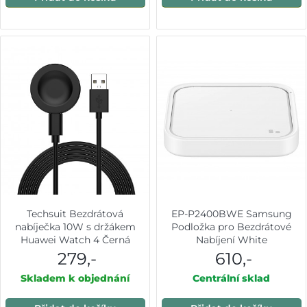
Techsuit Bezdrátová
EP-P2400BWE Samsung
nabíječka 10W s držákem
Podložka pro Bezdrátové
Huawei Watch 4 Černá
Nabíjení White
279,-
610,-
Skladem k objednání
Centrální sklad