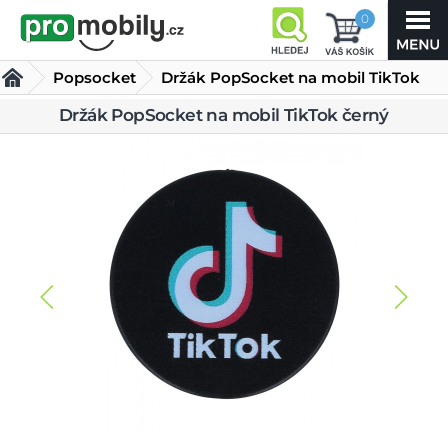
0
Popsocket
Držák PopSocket na mobil TikTok
černý
Držák PopSocket na mobil TikTok černý