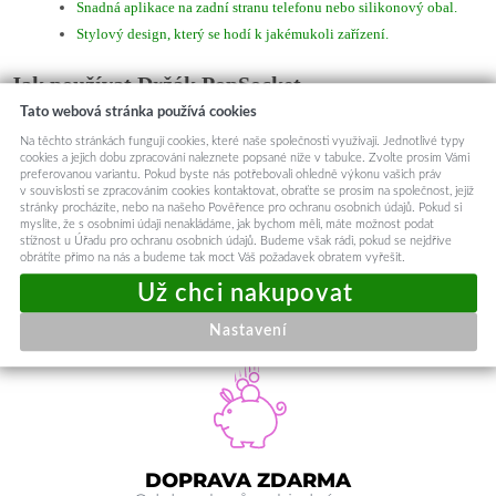
Snadná aplikace na zadní stranu telefonu nebo silikonový obal.
Stylový design, který se hodí k jakémukoli zařízení.
Jak používat Držák PopSocket
Držák je určený k
přilepení
přímo
na zadní stranu telefonu
nebo na
silikonový
Tato webová stránka používá cookies
obal
. Lze jej opakovaně použít, díky čemuž můžete mít držák na zařízení, na
Na těchto stránkách fungují cookies, které naše společnosti využívají. Jednotlivé typy
jakém právě potřebujete.
cookies a jejich dobu zpracování naleznete popsané níže v tabulce. Zvolte prosím Vámi
preferovanou variantu. Pokud byste nás potřebovali ohledně výkonu vašich práv
v souvislosti se zpracováním cookies kontaktovat, obraťte se prosím na společnost, jejíž
Upozornění
stránky procházíte, nebo na našeho Pověřence pro ochranu osobních údajů. Pokud si
myslíte, že s osobními údaji nenakládáme, jak bychom měli, máte možnost podat
Upozorňujeme, že se nejedná o originální produkt Popsocket.
stížnost u Úřadu pro ochranu osobních údajů. Budeme však rádi, pokud se nejdříve
Nečekejte a pořiďte si Držák PopSocket TikTok černý ještě dnes! Vylepšete své
obrátíte přímo na nás a budeme tak moct Váš požadavek obratem vyřešit.
mobilní zážitky a užijte si pohodlnější používání svého zařízení!
Kód produktu
54332
Nastavení
DOPRAVA ZDARMA