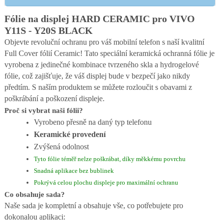
Fólie na displej HARD CERAMIC pro VIVO
Y11S - Y20S BLACK
Objevte revoluční ochranu pro váš mobilní telefon s naší kvalitní
Full Cover fólií Ceramic! Tato speciální keramická ochranná fólie je
vyrobena z jedinečné kombinace tvrzeného skla a hydrogelové
fólie, což zajišťuje, že váš displej bude v bezpečí jako nikdy
předtím. S naším produktem se můžete rozloučit s obavami z
poškrábání a poškození displeje.
Proč si vybrat naši fólii?
Vyrobeno přesně na daný typ telefonu
Keramické provedení
Zvýšená odolnost
Tyto fólie téměř nelze poškrábat, díky měkkému povrchu
Snadná aplikace bez bublinek
Pokrývá celou plochu displeje pro maximální ochranu
Co obsahuje sada?
Naše sada je kompletní a obsahuje vše, co potřebujete pro
dokonalou aplikaci: