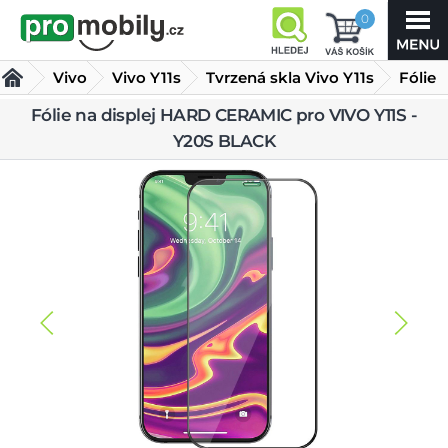
0
Vivo
Vivo Y11s
Tvrzená skla Vivo Y11s
Fólie
na
Fólie na displej HARD CERAMIC pro VIVO Y11S -
Y20S BLACK
displej HARD CERAMIC pro VIVO Y11S - Y20S BLACK