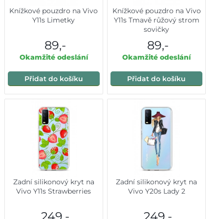
Knížkové pouzdro na Vivo
Knížkové pouzdro na Vivo
Y11s Limetky
Y11s Tmavě růžový strom
sovičky
89,-
89,-
Okamžité odeslání
Okamžité odeslání
Přidat do košíku
Přidat do košíku
Zadní silikonový kryt na
Zadní silikonový kryt na
Vivo Y11s Strawberries
Vivo Y20s Lady 2
249,-
249,-