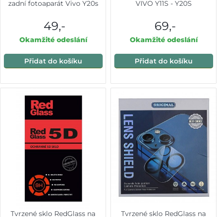
zadní fotoaparát Vivo Y20s
VIVO Y11S - Y20S
49,-
69,-
Okamžité odeslání
Okamžité odeslání
Přidat do košíku
Přidat do košíku
Tvrzené sklo RedGlass na
Tvrzené sklo RedGlass na