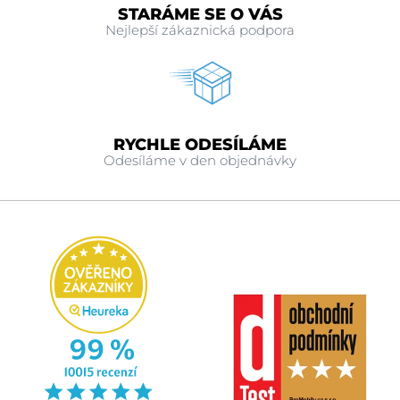
STARÁME SE O VÁS
Nejlepší zákaznická podpora
RYCHLE ODESÍLÁME
Odesíláme v den objednávky