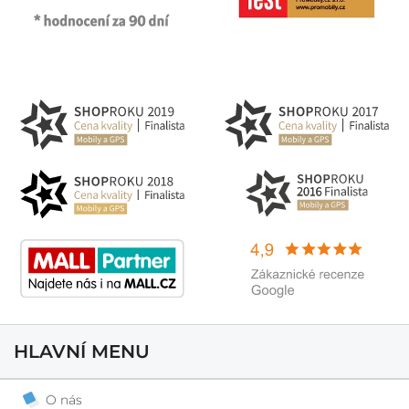
HLAVNÍ MENU
O nás