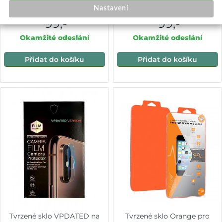
Y20s Full Cover černé
Vivo Y20s
Nastavení
99,-
99,-
Okamžité odeslání
Okamžité odeslání
Přidat do košíku
Přidat do košíku
Tvrzené sklo VPDATED na
Tvrzené sklo Orange pro