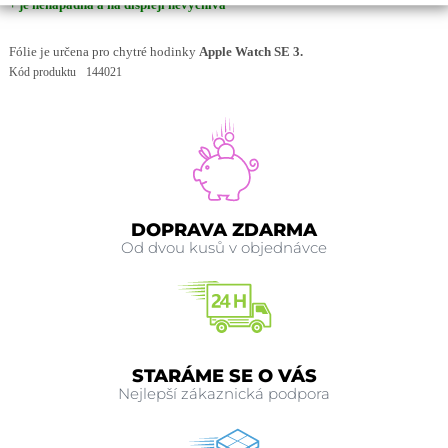
+ je nenápadná a na displeji nevyčnívá
Fólie je určena pro chytré hodinky
Apple Watch SE 3.
Kód produktu
144021
DOPRAVA ZDARMA
Od dvou kusů v objednávce
STARÁME SE O VÁS
Nejlepší zákaznická podpora