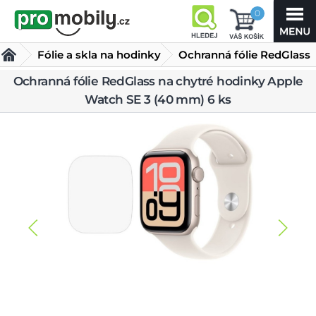
0
Fólie a skla na hodinky
Ochranná fólie RedGlass
na chytré hodinky Apple
Ochranná fólie RedGlass na chytré hodinky Apple
Fólie a skla na Apple Watch
Watch SE 3 (40 mm) 6 ks
Watch SE 3 (40 mm) 6 ks