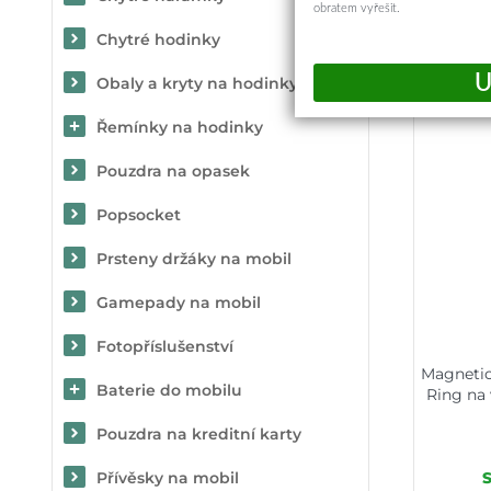
obratem vyřešit.
Chytré hodinky
Mohlo
Obaly a kryty na hodinky
Řemínky na hodinky
Pouzdra na opasek
Popsocket
Prsteny držáky na mobil
Gamepady na mobil
Fotopříslušenství
Magnetic
Baterie do mobilu
Ring na
Pouzdra na kreditní karty
Přívěsky na mobil