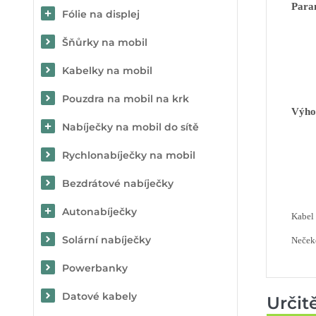
Para
Fólie na displej
Šňůrky na mobil
Kabelky na mobil
Pouzdra na mobil na krk
Výho
Nabíječky na mobil do sítě
Rychlonabíječky na mobil
Bezdrátové nabíječky
Autonabíječky
Kabel 
Solární nabíječky
Nečeke
Powerbanky
Datové kabely
Určit