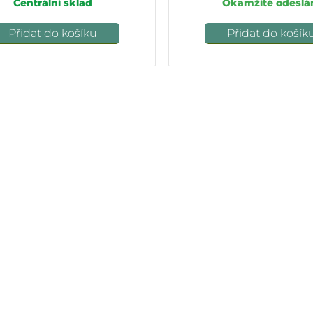
Centrální sklad
Okamžité odeslá
Přidat do košíku
Přidat do košík