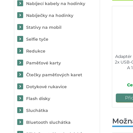
Nabíjecí kabely na hodinky
Nabíječky na hodinky
Stativy na mobil
Selfie tyče
Redukce
Adaptér
2x USB-
Paměťové karty
A 
Čtečky paměťových karet
Ce
Dotykové rukavice
Při
Flash disky
Sluchátka
Možn
Bluetooth sluchátka