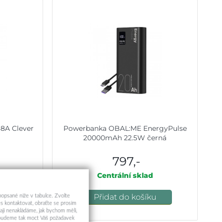
8A Clever
Powerbanka OBAL:ME EnergyPulse
20000mAh 22.5W černá
797,-
ele
Centrální sklad
u
Přidat do košíku
 popsané níže v tabulce. Zvolte
s kontaktovat, obraťte se prosím
aji nenakládáme, jak bychom měli,
a budeme tak moct Váš požadavek