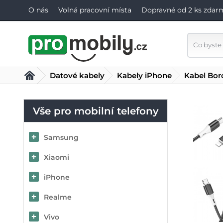
O nás
Volná pracovní místa
Dopravné od 2 ks zdar
Datové kabely
Kabely iPhone
Kabel Bor
Vše pro mobilní telefony
Samsung
Xiaomi
iPhone
Realme
Vivo