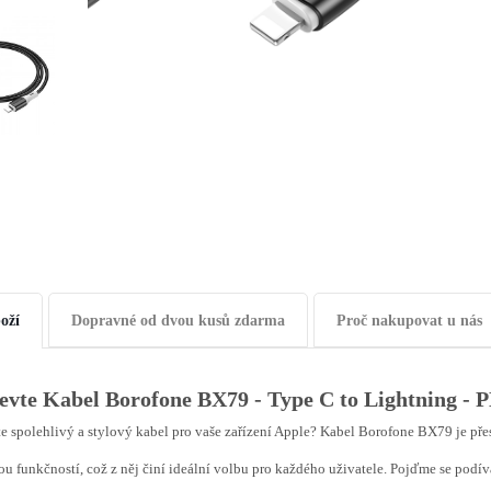
oží
Dopravné od dvou kusů zdarma
Proč nakupovat u nás
evte Kabel Borofone BX79 - Type C to Lightning - 
e spolehlivý a stylový kabel pro vaše zařízení Apple? Kabel Borofone BX79 je pře
u funkčností, což z něj činí ideální volbu pro každého uživatele. Pojďme se podív