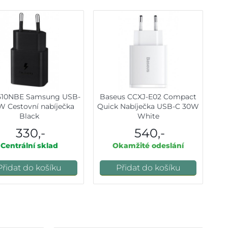
510NBE Samsung USB-
Baseus CCXJ-E02 Compact
W Cestovní nabíječka
Quick Nabíječka USB-C 30W
Black
White
330,-
540,-
Centrální sklad
Okamžité odeslání
Přidat do košíku
Přidat do košíku