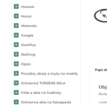
Huawei
Honor
Motorola
Google
OnePlus
Nothing
Oppo
Popis zb
Pouzdra, obaly a kryty na mobily
Ochranná TVRZENÁ SKLA
Obj
Fólie a skla na hodinky
Hledát
Ochranná skla na fotoaparát
vysoko