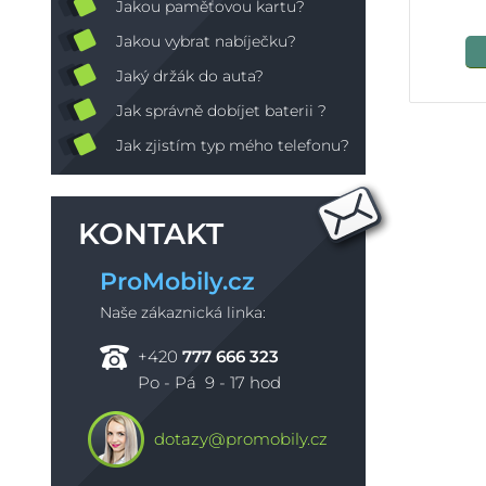
Jakou paměťovou kartu?
Jakou vybrat nabíječku?
Jaký držák do auta?
Jak správně dobíjet baterii ?
Jak zjistím typ mého telefonu?
KONTAKT
ProMobily.cz
Naše zákaznická linka:
+420
777 666 323
Po - Pá 9 - 17 hod
dotazy@promobily.cz