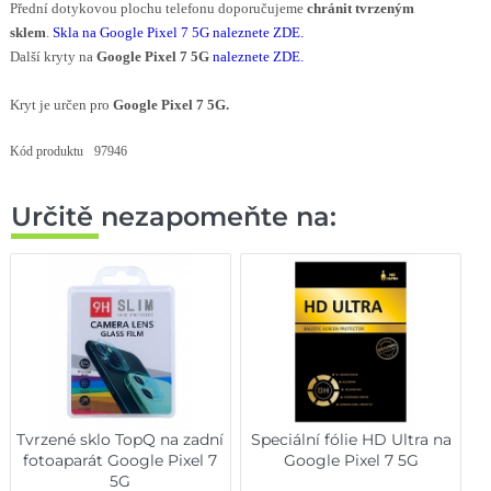
Přední dotykovou plochu telefonu doporučujeme
chránit tvrzeným
sklem
.
S
kla na Google Pixel 7 5G naleznete ZDE
.
Další kryty na
Google Pixel 7 5G
naleznete ZDE
.
Kryt je určen pro
Google Pixel 7 5G.
Kód produktu
97946
Určitě nezapomeňte na:
Tvrzené sklo TopQ na zadní
Speciální fólie HD Ultra na
fotoaparát Google Pixel 7
Google Pixel 7 5G
5G