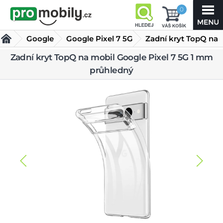
0
Google
Google Pixel 7 5G
Zadní kryt TopQ na
mobil Google Pixel
Zadní kryt TopQ na mobil Google Pixel 7 5G 1 mm
Kryty Google Pixel 7 5G
průhledný
7 5G 1 mm průhledný