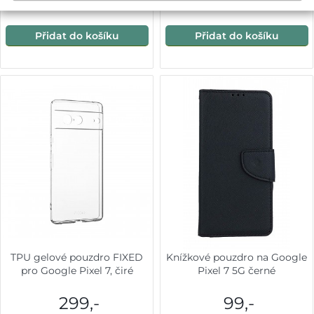
Okamžité odeslání
Okamžité odeslání
Přidat do košíku
Přidat do košíku
TPU gelové pouzdro FIXED
Knížkové pouzdro na Google
pro Google Pixel 7, čiré
Pixel 7 5G černé
299,-
99,-