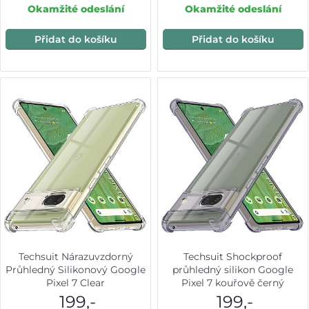
Okamžité odeslání
Okamžité odeslání
Přidat do košíku
Přidat do košíku
Techsuit Nárazuvzdorný
Techsuit Shockproof
Průhledný Silikonový Google
průhledný silikon Google
Pixel 7 Clear
Pixel 7 kouřově černý
199,-
199,-