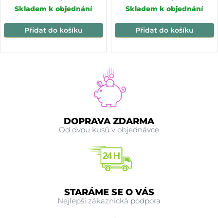
Skladem k objednání
Skladem k objednání
Přidat do košíku
Přidat do košíku
DOPRAVA ZDARMA
Od dvou kusů v objednávce
STARÁME SE O VÁS
Nejlepší zákaznická podpora