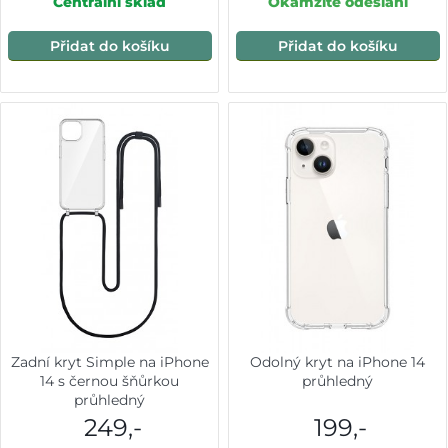
Centrální sklad
Okamžité odeslání
Přidat do košíku
Přidat do košíku
Zadní kryt Simple na iPhone
Odolný kryt na iPhone 14
14 s černou šňůrkou
průhledný
průhledný
249,-
199,-