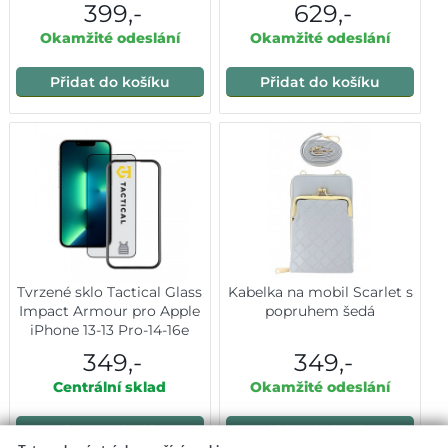
399,-
629,-
Okamžité odeslání
Okamžité odeslání
Přidat do košíku
Přidat do košíku
Tvrzené sklo Tactical Glass
Kabelka na mobil Scarlet s
Impact Armour pro Apple
popruhem šedá
iPhone 13-13 Pro-14-16e
349,-
349,-
Centrální sklad
Okamžité odeslání
Přidat do košíku
Přidat do košíku