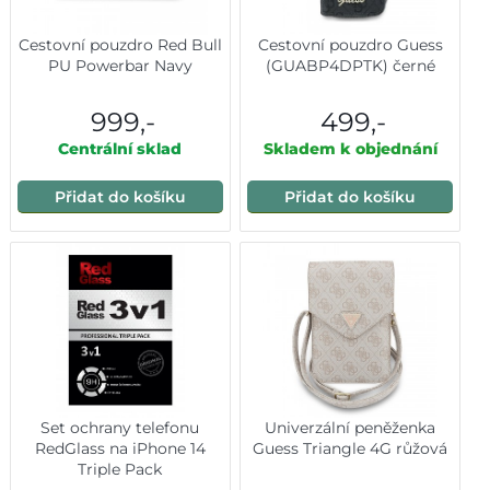
Cestovní pouzdro Red Bull
Cestovní pouzdro Guess
PU Powerbar Navy
(GUABP4DPTK) černé
999,-
499,-
Centrální sklad
Skladem k objednání
Přidat do košíku
Přidat do košíku
Set ochrany telefonu
Univerzální peněženka
RedGlass na iPhone 14
Guess Triangle 4G růžová
Triple Pack