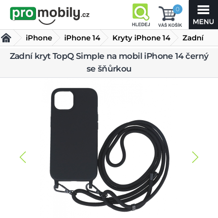
0
iPhone
iPhone 14
Kryty iPhone 14
Zadní
kryt
Zadní kryt TopQ Simple na mobil iPhone 14 černý
se šňůrkou
TopQ Simple na mobil iPhone 14 černý se šňůrkou