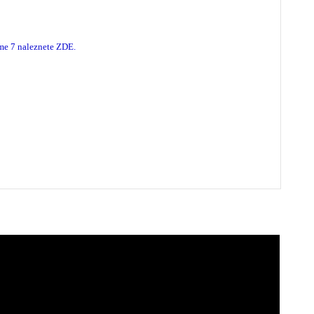
me 7 naleznete ZDE
.