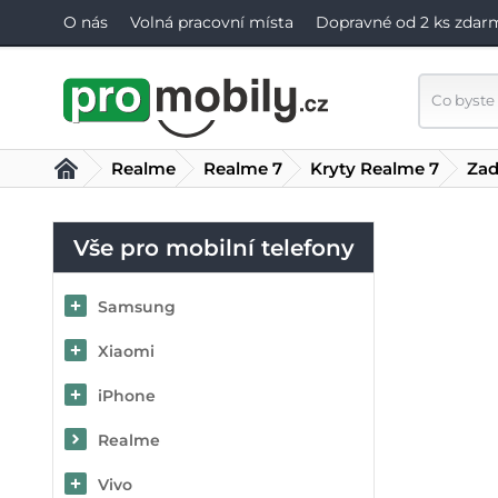
O nás
Volná pracovní místa
Dopravné od 2 ks zdar
Realme
Realme 7
Kryty Realme 7
Zad
Vše pro mobilní telefony
Samsung
Xiaomi
iPhone
Realme
Vivo