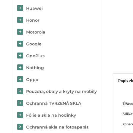
Huawei
Honor
Motorola
Google
OnePlus
Nothing
Oppo
Popis zb
Pouzdra, obaly a kryty na mobily
Ochranná TVRZENÁ SKLA
Úžasn
Siliko
Fólie a skla na hodinky
zprac
Ochranná skla na fotoaparát