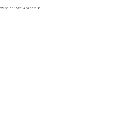
eží na pouzdru a neodře se.