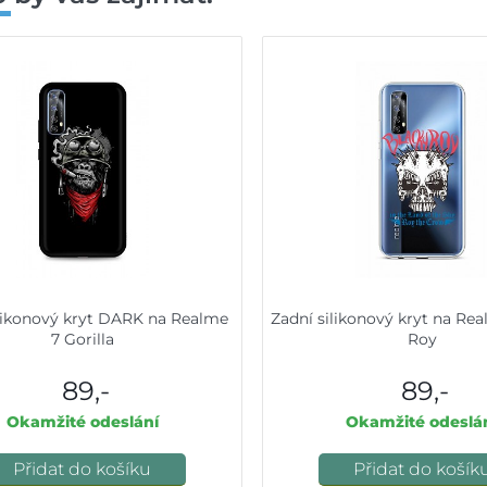
ilikonový kryt DARK na Realme
Zadní silikonový kryt na Re
7 Gorilla
Roy
89,-
89,-
Okamžité odeslání
Okamžité odeslá
Přidat do košíku
Přidat do košík