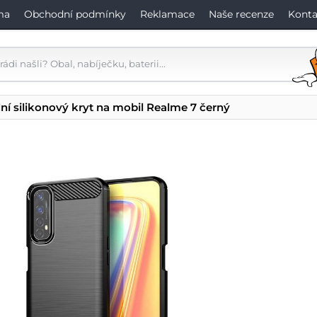
ma
Obchodní podmínky
Reklamace
Naše recenze
Konta
ní silikonový kryt na mobil Realme 7 černý