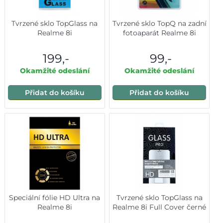
Tvrzené sklo TopGlass na
Tvrzené sklo TopQ na zadní
Realme 8i
fotoaparát Realme 8i
199,-
99,-
Okamžité odeslání
Okamžité odeslání
Přidat do košíku
Přidat do košíku
Speciální fólie HD Ultra na
Tvrzené sklo TopGlass na
Realme 8i
Realme 8i Full Cover černé