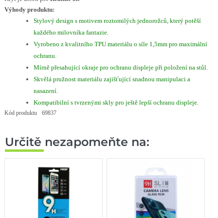
Výhody produktu:
Stylový design s motivem roztomilých jednorožců, který potěší
každého milovníka fantazie.
Vyrobeno z kvalitního TPU materiálu o síle 1,5mm pro maximální
ochranu.
Mírně přesahující okraje pro ochranu displeje při položení na stůl.
Skvělá pružnost materiálu zajišťující snadnou manipulaci a
nasazení.
Kompatibilní s tvrzenými skly pro ještě lepší ochranu displeje.
Kód produktu
69837
Určitě nezapomeňte na: