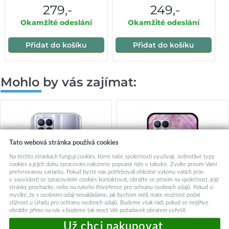
279,-
249,-
Okamžité odeslání
Okamžité odeslání
Přidat do košíku
Přidat do košíku
Mohlo by vás zajímat:
Tato webová stránka používá cookies
Na těchto stránkách fungují cookies, které naše společnosti využívají. Jednotlivé typy
cookies a jejich dobu zpracování naleznete popsané níže v tabulce. Zvolte prosím Vámi
preferovanou variantu. Pokud byste nás potřebovali ohledně výkonu vašich práv
v souvislosti se zpracováním cookies kontaktovat, obraťte se prosím na společnost, jejíž
stránky procházíte, nebo na našeho Pověřence pro ochranu osobních údajů. Pokud si
myslíte, že s osobními údaji nenakládáme, jak bychom měli, máte možnost podat
stížnost u Úřadu pro ochranu osobních údajů. Budeme však rádi, pokud se nejdříve
obrátíte přímo na nás a budeme tak moct Váš požadavek obratem vyřešit.