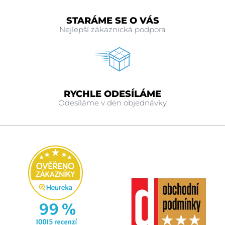
STARÁME SE O VÁS
Nejlepší zákaznická podpora
RYCHLE ODESÍLÁME
Odesíláme v den objednávky