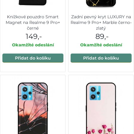
Knížkové pouzdro Smart
Zadní pevný kryt LUXURY na
Magnet na Realme 9 Pro+
Realme 9 Pro+ Marble černo-
černé
zlatý
149,-
89,-
Okamžité odeslání
Okamžité odeslání
Přidat do košíku
Přidat do košíku