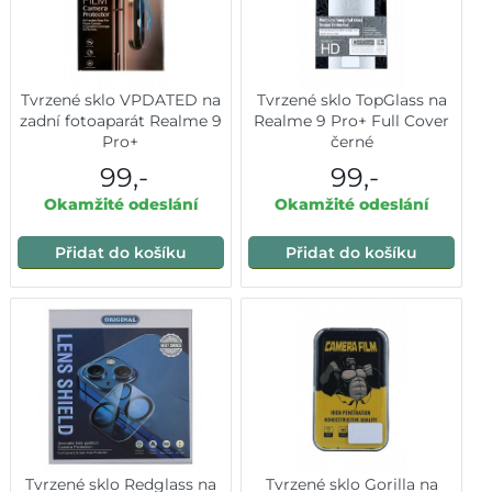
Tvrzené sklo VPDATED na
Tvrzené sklo TopGlass na
zadní fotoaparát Realme 9
Realme 9 Pro+ Full Cover
Pro+
černé
99,-
99,-
Okamžité odeslání
Okamžité odeslání
Přidat do košíku
Přidat do košíku
Tvrzené sklo Redglass na
Tvrzené sklo Gorilla na