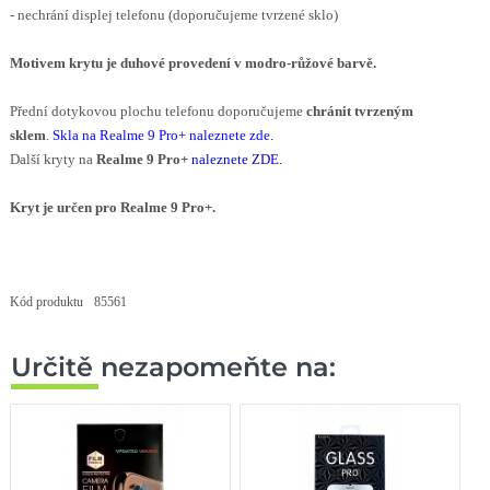
- nechrání displej telefonu (doporučujeme tvrzené sklo)
Motivem krytu je duhové provedení
v
modro-růžové
barvě.
Přední dotykovou plochu telefonu doporučujeme
chránit tvrzeným
sklem
.
Skla na Realme 9 Pro+ naleznete zde
.
Další kryty na
Realme 9 Pro+
naleznete ZDE
.
Kryt je určen pro Realme 9 Pro+.
Kód produktu
85561
Určitě nezapomeňte na: