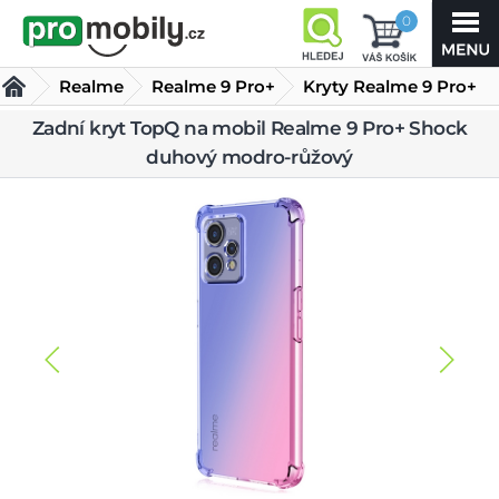
0
Realme
Realme 9 Pro+
Kryty Realme 9 Pro+
Zadní kryt TopQ na
Zadní kryt TopQ na mobil Realme 9 Pro+ Shock
duhový modro-růžový
mobil Realme 9
Pro+ Shock duhový modro-růžový