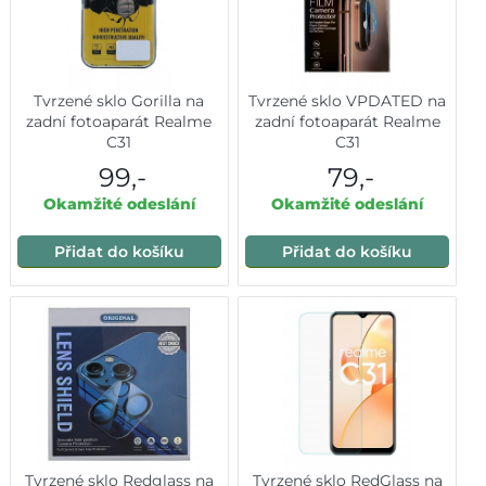
Tvrzené sklo Gorilla na
Tvrzené sklo VPDATED na
zadní fotoaparát Realme
zadní fotoaparát Realme
C31
C31
99,-
79,-
Okamžité odeslání
Okamžité odeslání
Přidat do košíku
Přidat do košíku
Tvrzené sklo Redglass na
Tvrzené sklo RedGlass na