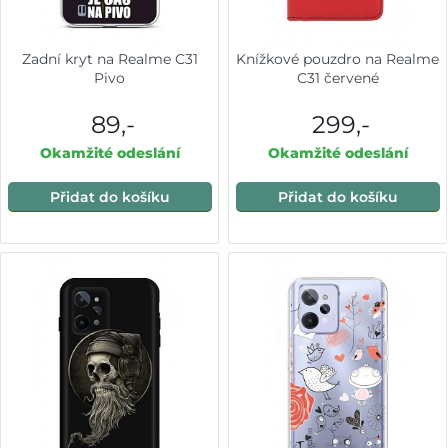
Zadní kryt na Realme C31
Knížkové pouzdro na Realme
Pivo
C31 červené
89,-
299,-
Okamžité odeslání
Okamžité odeslání
Přidat do košíku
Přidat do košíku