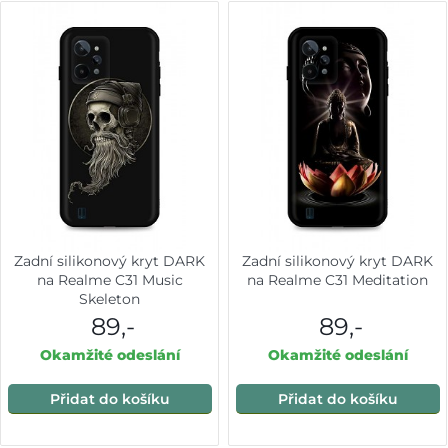
Zadní silikonový kryt DARK
Zadní silikonový kryt DARK
na Realme C31 Music
na Realme C31 Meditation
Skeleton
89,-
89,-
Okamžité odeslání
Okamžité odeslání
Přidat do košíku
Přidat do košíku