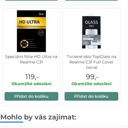
Speciální fólie HD Ultra na
Tvrzené sklo TopGlass na
Realme C31
Realme C31 Full Cover
černé
119,-
99,-
Okamžité odeslání
Okamžité odeslání
Přidat do košíku
Přidat do košíku
Mohlo by vás zajímat: