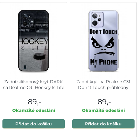
Zadní silikonový kryt DARK
Zadní kryt na Realme C31
na Realme C31 Hockey Is Life
Don´t Touch průhledný
89,-
89,-
Okamžité odeslání
Okamžité odeslání
Přidat do košíku
Přidat do košíku