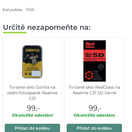
Kód produktu
74326
Určitě nezapomeňte na:
Tvrzené sklo Gorilla na
Tvrzené sklo RedGlass na
zadní fotoaparát Realme
Realme C31 5D černé
C31
99,-
99,-
Okamžité odeslání
Okamžité odeslání
Přidat do košíku
Přidat do košíku