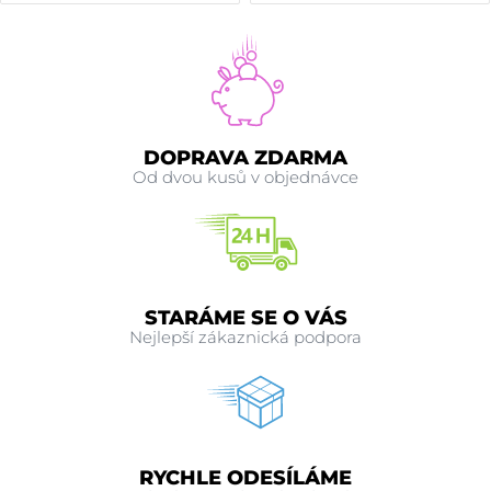
DOPRAVA ZDARMA
Od dvou kusů v objednávce
STARÁME SE O VÁS
Nejlepší zákaznická podpora
RYCHLE ODESÍLÁME