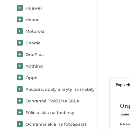
Huawei
Honor
Motorola
Google
OnePlus
Nothing
Oppo
Popis zb
Pouzdra, obaly a kryty na mobily
Ochranná TVRZENÁ SKLA
Ori
Fólie a skla na hodinky
Tento 
Ochranná skla na fotoaparát
telefo