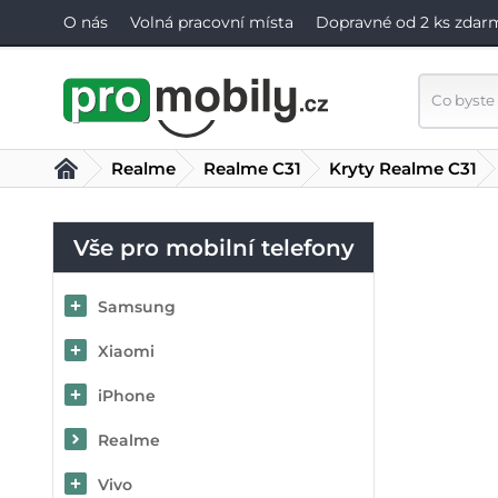
O nás
Volná pracovní místa
Dopravné od 2 ks zdar
Realme
Realme C31
Kryty Realme C31
Vše pro mobilní telefony
Samsung
Xiaomi
iPhone
Realme
Vivo