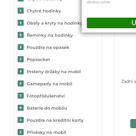
obratem vyřešit.
Chytré hodinky
Obaly a kryty na hodinky
Řemínky na hodinky
Pouzdra na opasek
Popsocket
Prsteny držáky na mobil
Zadní 
Gamepady na mobil
Fotopříslušenství
Baterie do mobilu
Pouzdra na kreditní karty
Přívěsky na mobil