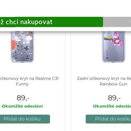
silikonový kryt na Realme C31
Zadní silikonový kryt na 
Funny
Rainbow Gun
89,-
89,-
Okamžité odeslání
Okamžité odeslá
Přidat do košíku
Přidat do košík