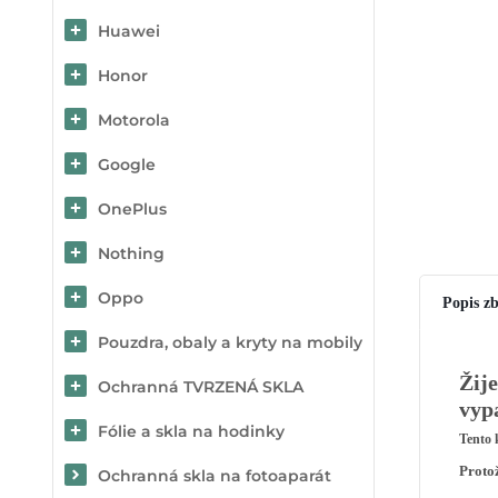
Huawei
Honor
Motorola
Google
OnePlus
Nothing
Oppo
Popis zb
Pouzdra, obaly a kryty na mobily
Žije
Ochranná TVRZENÁ SKLA
vypa
Fólie a skla na hodinky
Tento 
Protož
Ochranná skla na fotoaparát