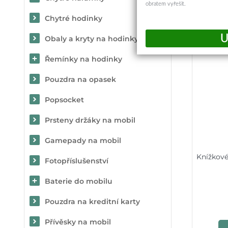
obratem vyřešit.
Chytré hodinky
Obaly a kryty na hodinky
Řemínky na hodinky
Pouzdra na opasek
Popsocket
Prsteny držáky na mobil
Gamepady na mobil
Knížkové
Fotopříslušenství
Baterie do mobilu
Pouzdra na kreditní karty
Přívěsky na mobil