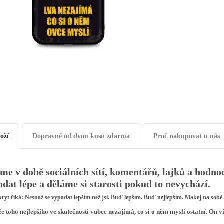
oží
Dopravné od dvou kusů zdarma
Proč nakupovat u nás
me v době sociálních sítí, komentářů, lajků a hodno
dat lépe a děláme si starosti pokud to nevychází.
kryt říká: Nesnaž se vypadat lepším než jsi. Buď lepším. Buď nejlepším.
Makej na sobě 
e toho nejlepšího ve skutečnosti vůbec nezajímá, co si o něm myslí ostatní. On ví,