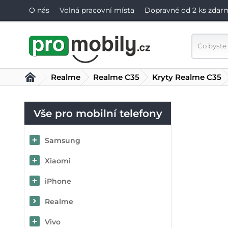
O nás
Volná pracovní místa
Dopravné od 2 ks zdar
Realme
Realme C35
Kryty Realme C35
Vše pro mobilní telefony
Samsung
Xiaomi
iPhone
Realme
Vivo