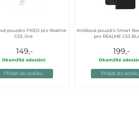
ové pouzdro FIXED pro Realme
Knížkové pouzdro Smart B
C53, čiré
pro REALME C53 BL
149,-
199,-
Okamžité odeslání
Okamžité odeslá
Přidat do košíku
Přidat do košík