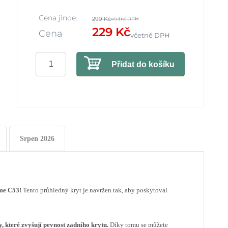
Cena jinde:
299 Kč
včetně DPH
229 Kč
Cena
včetně DPH
Přidat do košíku
Srpen 2026
me C53!
Tento průhledný kryt je navržen tak, aby poskytoval
, které zvyšují pevnost zadního krytu.
Díky tomu se můžete