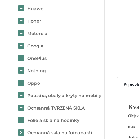
Huawei
Honor
Motorola
Google
OnePlus
Nothing
Oppo
Popis zb
Pouzdra, obaly a kryty na mobily
Kva
Ochranná TVRZENÁ SKLA
Objev
Fólie a skla na hodinky
maximá
Ochranná skla na fotoaparát
Jedná