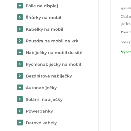
Fólie na displej
spoleh
Obal m
Šňůrky na mobil
perfek
Kabelky na mobil
Pouzdr
Pouzdra na mobil na krk
obavy 
Výho
Nabíječky na mobil do sítě
Rychlonabíječky na mobil
Bezdrátové nabíječky
Autonabíječky
Solární nabíječky
Powerbanky
Datové kabely