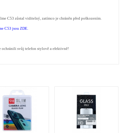
me C53 zůstal viditelný, zatímco je chráněn před poškozením.
me C53 jsou ZDE.
e ochránili svůj telefon stylově a efektivně!