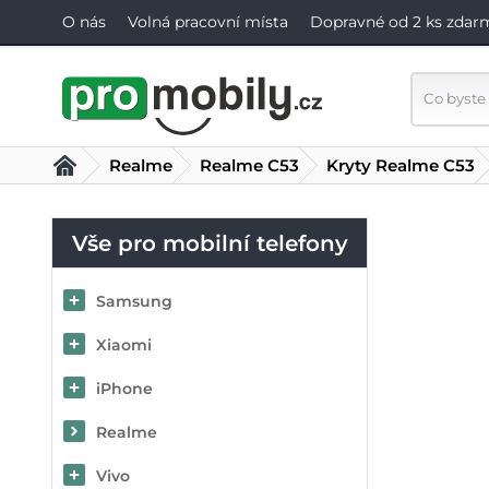
O nás
Volná pracovní místa
Dopravné od 2 ks zdar
Realme
Realme C53
Kryty Realme C53
Vše pro mobilní telefony
Samsung
Xiaomi
iPhone
Realme
Vivo