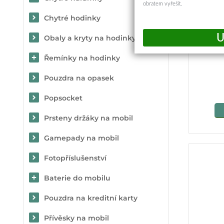
obratem vyřešit.
Chytré hodinky
Obaly a kryty na hodinky
Zadn
Řemínky na hodinky
Pouzdra na opasek
Popsocket
Prsteny držáky na mobil
Gamepady na mobil
Fotopříslušenství
Baterie do mobilu
Pouzdra na kreditní karty
Přívěsky na mobil