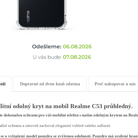
Odešleme:
06.08.2026
U vás bude:
07.08.2026
oží
Dopravné od dvou kusů zdarma
Proč nakupovat u nás
litní odolný kryt na mobil Realme C53
průhledný.
te dokonalou ochranu pro váš mobilní telefon s naším odolným krytem na Real
lní ochranu a zároveň zachoval elegantní vzhled vašeho zařízení.
 se o vylepšený model pouzdra se zvýšenou odolností. Pouzdro
má zesílené hrany