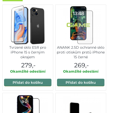
Tvrzené sklo ESR pro
ANANK 2.5D ochranné sklo
iPhone 15 s černým
proti otiskům prstů iPhone
okrajem
15 černé
279,-
269,-
Okamžité odeslání
Okamžité odeslání
Přidat do košíku
Přidat do košíku