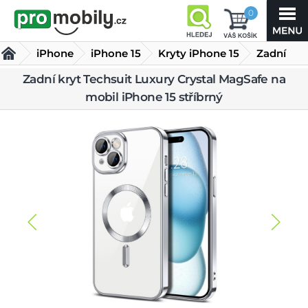
0
iPhone
iPhone 15
Kryty iPhone 15
Zadní
kryt
Zadní kryt Techsuit Luxury Crystal MagSafe na
mobil iPhone 15 stříbrný
Techsuit Luxury Crystal MagSafe na mobil iPhone 15
stříbrný