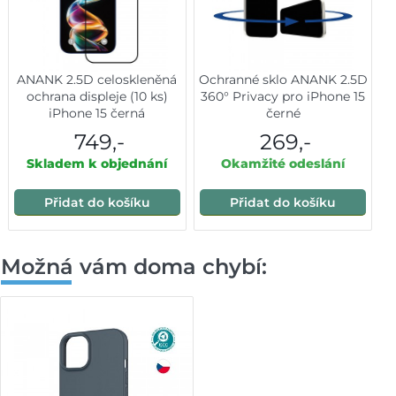
ANANK 2.5D celoskleněná
Ochranné sklo ANANK 2.5D
ochrana displeje (10 ks)
360° Privacy pro iPhone 15
iPhone 15 černá
černé
749,-
269,-
Skladem k objednání
Okamžité odeslání
Přidat do košíku
Přidat do košíku
Možná vám doma chybí: