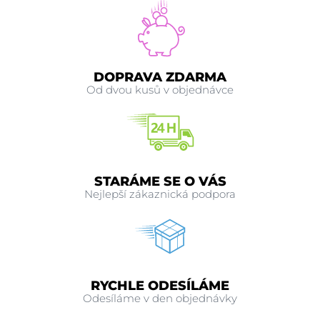
DOPRAVA ZDARMA
Od dvou kusů v objednávce
STARÁME SE O VÁS
Nejlepší zákaznická podpora
RYCHLE ODESÍLÁME
Odesíláme v den objednávky