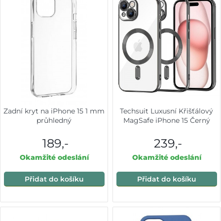
Zadní kryt na iPhone 15 1 mm
Techsuit Luxusní Křišťálový
průhledný
MagSafe iPhone 15 Černý
189,-
239,-
Okamžité odeslání
Okamžité odeslání
Přidat do košíku
Přidat do košíku