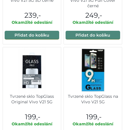
Vivo V21 5G 5D černé
Vivo V21 5G Full Cover
černé
239,-
249,-
Okamžité odeslání
Okamžité odeslání
Přidat do košíku
Přidat do košíku
Tvrzené sklo TopGlass
Tvrzené sklo TopGlass na
Original Vivo V21 5G
Vivo V21 5G
199,-
199,-
Okamžité odeslání
Okamžité odeslání