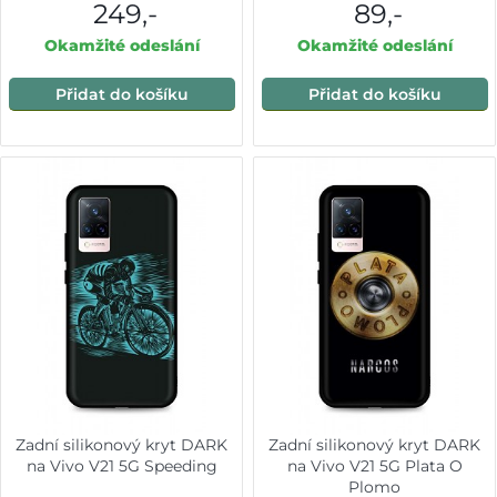
249,-
89,-
Okamžité odeslání
Okamžité odeslání
Přidat do košíku
Přidat do košíku
Zadní silikonový kryt DARK
Zadní silikonový kryt DARK
na Vivo V21 5G Speeding
na Vivo V21 5G Plata O
Plomo