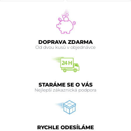
DOPRAVA ZDARMA
Od dvou kusů v objednávce
STARÁME SE O VÁS
Nejlepší zákaznická podpora
RYCHLE ODESÍLÁME