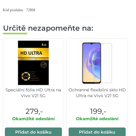
Kód produktu
72868
Určitě nezapomeňte na:
Speciální fólie HD Ultra na
Ochranné flexibilní sklo HD
Vivo V21 5G
Ultra na Vivo V21 5G
279,-
199,-
Okamžité odeslání
Okamžité odeslání
Přidat do košíku
Přidat do košíku