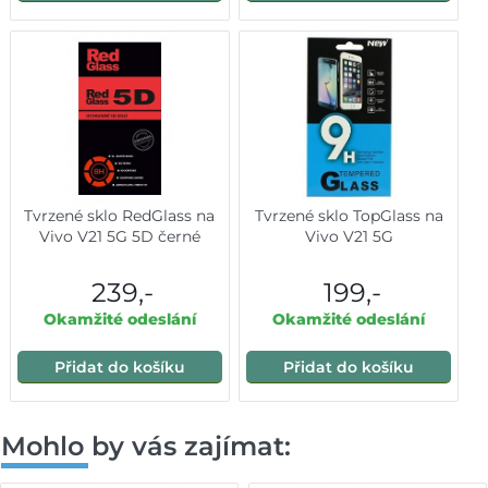
Tvrzené sklo RedGlass na
Tvrzené sklo TopGlass na
Vivo V21 5G 5D černé
Vivo V21 5G
239,-
199,-
Okamžité odeslání
Okamžité odeslání
Přidat do košíku
Přidat do košíku
Mohlo by vás zajímat: