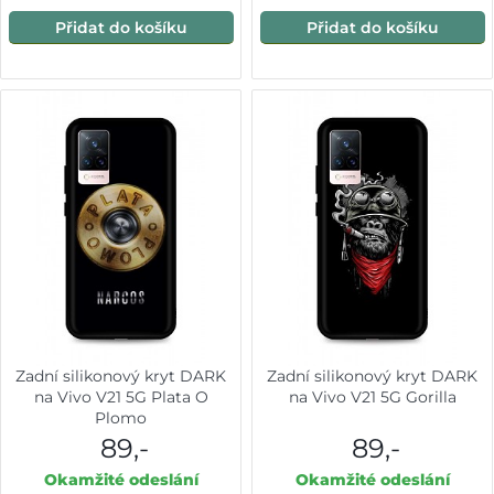
Přidat do košíku
Přidat do košíku
Zadní silikonový kryt DARK
Zadní silikonový kryt DARK
na Vivo V21 5G Plata O
na Vivo V21 5G Gorilla
Plomo
89,-
89,-
Okamžité odeslání
Okamžité odeslání