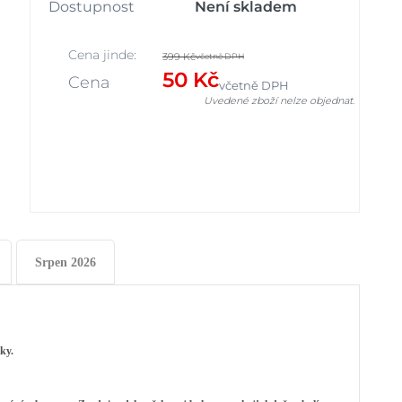
Dostupnost
Není skladem
Cena jinde:
399 Kč
včetně DPH
50 Kč
Cena
včetně DPH
Uvedené zboží nelze objednat.
Srpen 2026
dky.