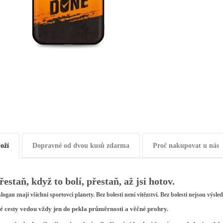
oží
Dopravné od dvou kusů zdarma
Proč nakupovat u nás
estaň, když to bolí, přestaň, až jsi hotov.
logan znají všichni sportovci planety. Bez bolesti není vítězství. Bez bolesti nejsou výsle
 cesty vedou vždy jen do pekla průměrnosti a věčné prohry.