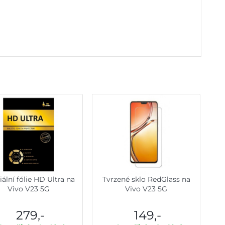
ální fólie HD Ultra na
Tvrzené sklo RedGlass na
Vivo V23 5G
Vivo V23 5G
279,-
149,-