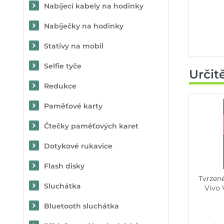
Nabíjecí kabely na hodinky
Nabíječky na hodinky
Stativy na mobil
Selfie tyče
Určit
Redukce
Paměťové karty
Čtečky paměťových karet
Dotykové rukavice
Flash disky
Tvrzen
Sluchátka
Vivo 
Bluetooth sluchátka