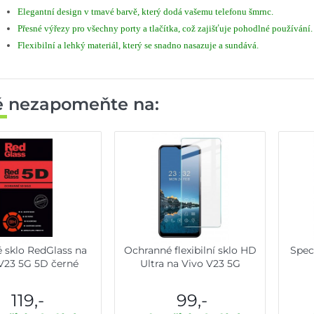
Elegantní design v tmavé barvě, který dodá vašemu telefonu šmrnc.
Přesné výřezy pro všechny porty a tlačítka, což zajišťuje pohodlné používání.
Flexibilní a lehký materiál, který se snadno nasazuje a sundává.
ě nezapomeňte na:
é sklo RedGlass na
Ochranné flexibilní sklo HD
Speci
V23 5G 5D černé
Ultra na Vivo V23 5G
119,-
99,-