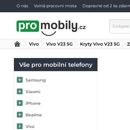
O nás
Volná pracovní místa
Dopravné od 2 ks zdar
Vivo
Vivo V23 5G
Kryty Vivo V23 5G
Z
Vše pro mobilní telefony
Samsung
Xiaomi
iPhone
Realme
Vivo