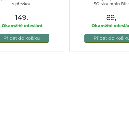
s přezkou
5G Mountain Bik
149,-
89,-
Okamžité odeslání
Okamžité odeslá
Přidat do košíku
Přidat do košík