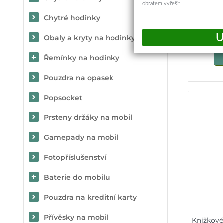
obratem vyřešit.
Chytré hodinky
Obaly a kryty na hodinky
Řemínky na hodinky
Pouzdra na opasek
Popsocket
Prsteny držáky na mobil
Gamepady na mobil
Fotopříslušenství
Baterie do mobilu
Pouzdra na kreditní karty
Přívěsky na mobil
Knížkové