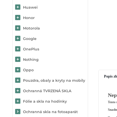
Huawei
Honor
Motorola
Google
OnePlus
Nothing
Oppo
Popis zb
Pouzdra, obaly a kryty na mobily
Ochranná TVRZENÁ SKLA
Nepř
Fólie a skla na hodinky
Tento s
Snadné
Ochranná skla na fotoaparát