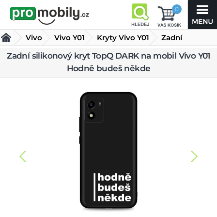
0
Vivo
Vivo Y01
Kryty Vivo Y01
Zadní
silikonový kryt
Zadní silikonový kryt TopQ DARK na mobil Vivo Y01
Hodně budeš někde
TopQ DARK na mobil Vivo Y01 Hodně budeš někde