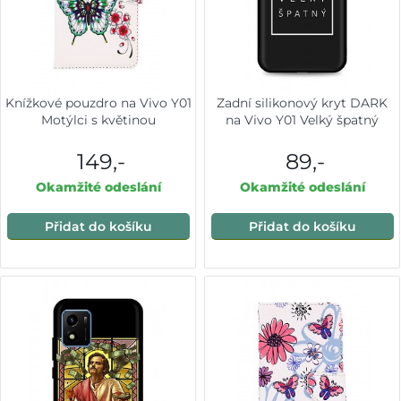
Knížkové pouzdro na Vivo Y01
Zadní silikonový kryt DARK
Motýlci s květinou
na Vivo Y01 Velký špatný
149,-
89,-
Okamžité odeslání
Okamžité odeslání
Přidat do košíku
Přidat do košíku