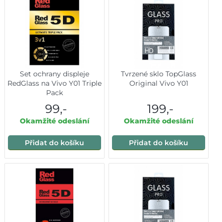
Set ochrany displeje
Tvrzené sklo TopGlass
RedGlass na Vivo Y01 Triple
Original Vivo Y01
Pack
99,-
199,-
Okamžité odeslání
Okamžité odeslání
Přidat do košíku
Přidat do košíku