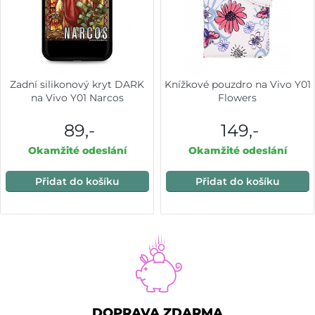
Zadní silikonový kryt DARK
Knížkové pouzdro na Vivo Y01
na Vivo Y01 Narcos
Flowers
89,-
149,-
Okamžité odeslání
Okamžité odeslání
Přidat do košíku
Přidat do košíku
DOPRAVA ZDARMA