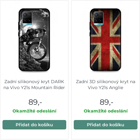
Zadní silikonový kryt DARK
Zadní 3D silikonový kryt na
na Vivo Y21s Mountain Rider
Vivo Y21s Anglie
89,-
89,-
Okamžité odeslání
Okamžité odeslání
Přidat do košíku
Přidat do košíku