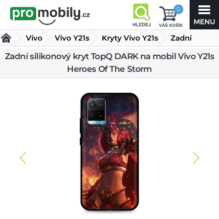
0
Vivo
Vivo Y21s
Kryty Vivo Y21s
Zadní
silikonový
Zadní silikonový kryt TopQ DARK na mobil Vivo Y21s
Heroes Of The Storm
kryt TopQ DARK na mobil Vivo Y21s Heroes Of The Storm