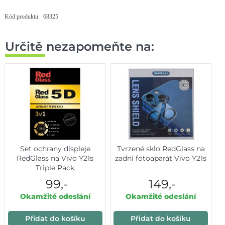
Kód produktu
68325
Určitě nezapomeňte na:
Set ochrany displeje
Tvrzené sklo RedGlass na
RedGlass na Vivo Y21s
zadní fotoaparát Vivo Y21s
Triple Pack
99,-
149,-
Okamžité odeslání
Okamžité odeslání
Přidat do košíku
Přidat do košíku