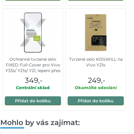
Ochranné tvrzené sklo
Tvrzené sklo KISSWILL na
FIXED Full-Cover pro Vivo
Vivo Y21s
Y33s/ Y21s/ Y21, lepení přes
celý displej, černé
349,-
249,-
Centrální sklad
Okamžité odeslání
Přidat do košíku
Přidat do košíku
Mohlo by vás zajímat: