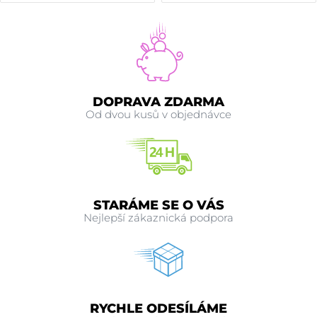
DOPRAVA ZDARMA
Od dvou kusů v objednávce
STARÁME SE O VÁS
Nejlepší zákaznická podpora
RYCHLE ODESÍLÁME