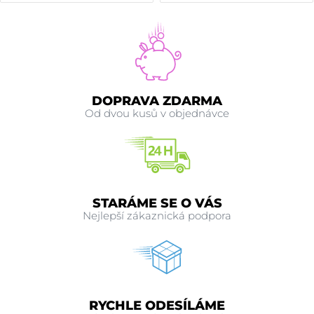
DOPRAVA ZDARMA
Od dvou kusů v objednávce
STARÁME SE O VÁS
Nejlepší zákaznická podpora
RYCHLE ODESÍLÁME