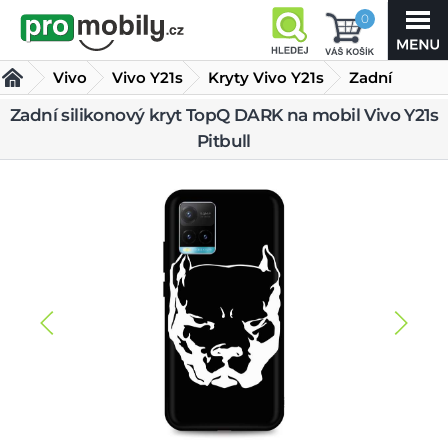
0
Vivo
Vivo Y21s
Kryty Vivo Y21s
Zadní
silikonový
Zadní silikonový kryt TopQ DARK na mobil Vivo Y21s
Pitbull
kryt TopQ DARK na mobil Vivo Y21s Pitbull