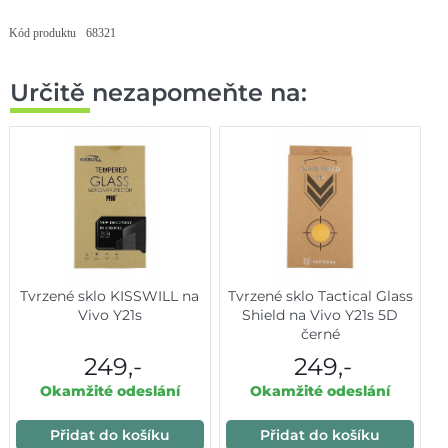
Kód produktu
68321
Určitě nezapomeňte na:
Tvrzené sklo KISSWILL na
Tvrzené sklo Tactical Glass
Vivo Y21s
Shield na Vivo Y21s 5D
černé
249,-
249,-
Okamžité odeslání
Okamžité odeslání
Přidat do košíku
Přidat do košíku