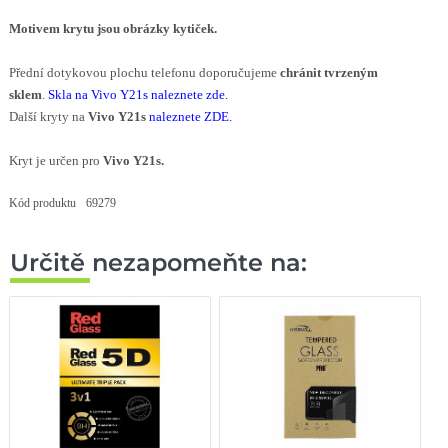
Motivem krytu
jsou obrázky kytiček
.
Přední dotykovou plochu telefonu doporučujeme
chránit tvrzeným
sklem
.
Skla na Vivo Y21s naleznete zde
.
Další kryty na
Vivo Y21s
naleznete ZDE
.
Kryt je určen pro
Vivo Y21s.
Kód produktu
69279
Určitě nezapomeňte na: