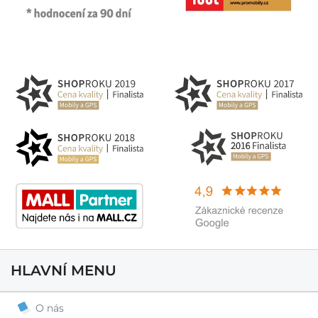
HLAVNÍ MENU
O nás