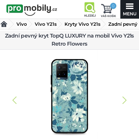
0
Vivo
Vivo Y21s
Kryty Vivo Y21s
Zadní pevný
kryt TopQ
Zadní pevný kryt TopQ LUXURY na mobil Vivo Y21s
Retro Flowers
LUXURY na mobil Vivo Y21s Retro Flowers