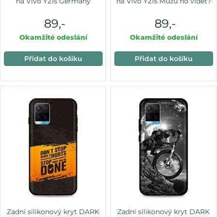
na Vivo Y21s Germany
na Vivo Y21s Můžu ho vidět?
89,-
89,-
Okamžité odeslání
Okamžité odeslání
Přidat do košíku
Přidat do košíku
Zadní silikonový kryt DARK
Zadní silikonový kryt DARK