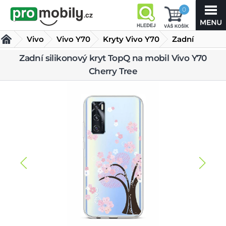
0
Vivo
Vivo Y70
Kryty Vivo Y70
Zadní
silikonový
Zadní silikonový kryt TopQ na mobil Vivo Y70
Cherry Tree
kryt TopQ na mobil Vivo Y70 Cherry Tree