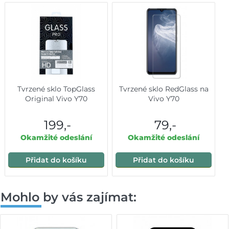
Tvrzené sklo TopGlass
Tvrzené sklo RedGlass na
Original Vivo Y70
Vivo Y70
199,-
79,-
Okamžité odeslání
Okamžité odeslání
Přidat do košíku
Přidat do košíku
Mohlo by vás zajímat: