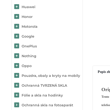
Huawei
Honor
Motorola
Google
OnePlus
Nothing
Oppo
Popis zb
Pouzdra, obaly a kryty na mobily
Ochranná TVRZENÁ SKLA
Ori
Fólie a skla na hodinky
Tento 
Ochranná skla na fotoaparát
telefo