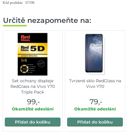
Kód produktu
67196
Určitě nezapomeňte na:
Set ochrany displeje
Tvrzené sklo RedGlass na
RedGlass na Vivo Y70
Vivo Y70
Triple Pack
99,-
79,-
Okamžité odeslání
Okamžité odeslání
Přidat do košíku
Přidat do košíku