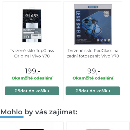
Tvrzené sklo TopGlass
Tvrzené sklo RedGlass na
Original Vivo Y70
zadní fotoaparát Vivo Y70
199,-
99,-
Okamžité odeslání
Okamžité odeslání
Přidat do košíku
Přidat do košíku
Mohlo by vás zajímat: