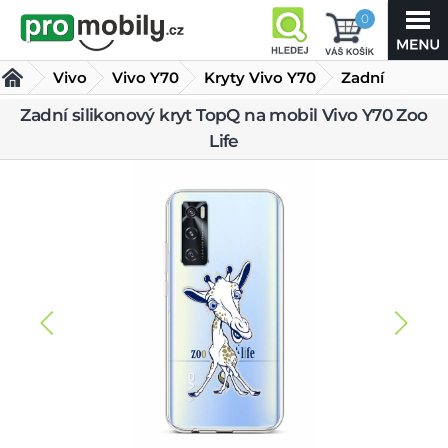
0
Vivo
Vivo Y70
Kryty Vivo Y70
Zadní
silikonový
Zadní silikonový kryt TopQ na mobil Vivo Y70 Zoo
Life
kryt TopQ na mobil Vivo Y70 Zoo Life