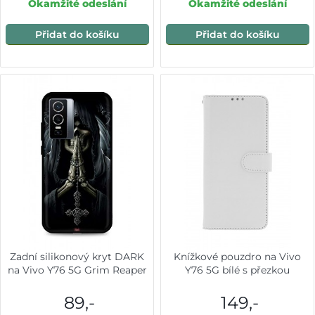
Okamžité odeslání
Okamžité odeslání
Přidat do košíku
Přidat do košíku
Zadní silikonový kryt DARK
Knížkové pouzdro na Vivo
na Vivo Y76 5G Grim Reaper
Y76 5G bílé s přezkou
89,-
149,-