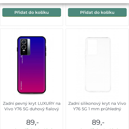
Přidat do košíku
Přidat do košíku
Zadní pevný kryt LUXURY na
Zadní silikonový kryt na Vivo
Vivo Y76 5G duhový fialový
Y76 5G 1 mm průhledný
89,-
89,-