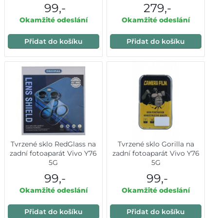
99,-
279,-
Okamžité odeslání
Okamžité odeslání
Přidat do košíku
Přidat do košíku
Tvrzené sklo RedGlass na
Tvrzené sklo Gorilla na
zadní fotoaparát Vivo Y76
zadní fotoaparát Vivo Y76
5G
5G
99,-
99,-
Okamžité odeslání
Okamžité odeslání
Přidat do košíku
Přidat do košíku