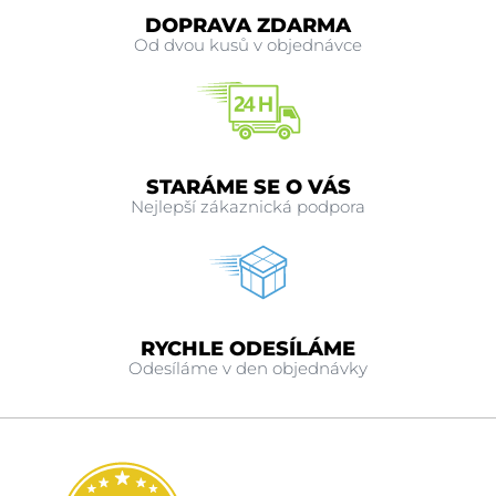
DOPRAVA ZDARMA
Od dvou kusů v objednávce
STARÁME SE O VÁS
Nejlepší zákaznická podpora
RYCHLE ODESÍLÁME
Odesíláme v den objednávky