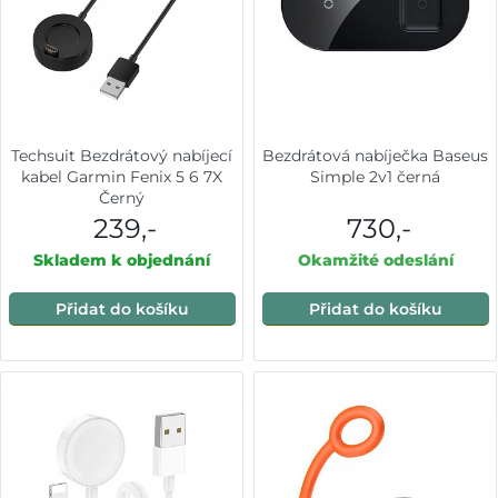
Techsuit Bezdrátový nabíjecí
Bezdrátová nabíječka Baseus
kabel Garmin Fenix 5 6 7X
Simple 2v1 černá
Černý
239,-
730,-
Skladem k objednání
Okamžité odeslání
Přidat do košíku
Přidat do košíku