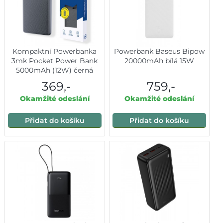
Kompaktní Powerbanka
Powerbank Baseus Bipow
3mk Pocket Power Bank
20000mAh bílá 15W
5000mAh (12W) černá
369,-
759,-
Okamžité odeslání
Okamžité odeslání
Přidat do košíku
Přidat do košíku