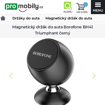
0
Držáky do auta
Magnetický držák do auta
Borofone BH41 Triumphant
Magnetický držák do auta Borofone BH41
Triumphant černý
černý