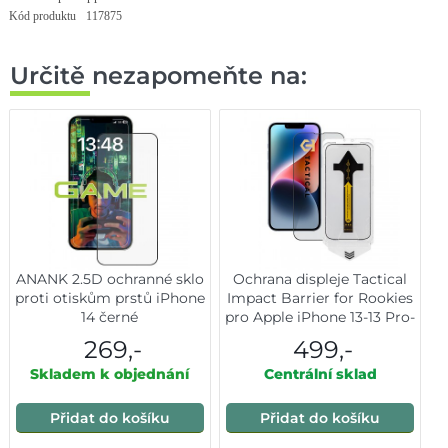
Kód produktu
117875
Určitě nezapomeňte na:
ANANK 2.5D ochranné sklo
Ochrana displeje Tactical
proti otiskům prstů iPhone
Impact Barrier for Rookies
14 černé
pro Apple iPhone 13-13 Pro-
14-16e
269,-
499,-
Skladem k objednání
Centrální sklad
Přidat do košíku
Přidat do košíku