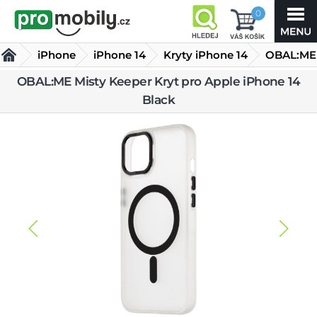
0
iPhone
iPhone 14
Kryty iPhone 14
OBAL:ME
Misty
OBAL:ME Misty Keeper Kryt pro Apple iPhone 14
Black
Keeper Kryt pro Apple iPhone 14 Black