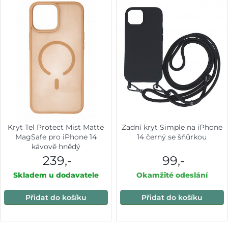
Kryt Tel Protect Mist Matte
Zadní kryt Simple na iPhone
MagSafe pro iPhone 14
14 černý se šňůrkou
kávově hnědý
239,-
99,-
Skladem u dodavatele
Okamžité odeslání
Přidat do košíku
Přidat do košíku