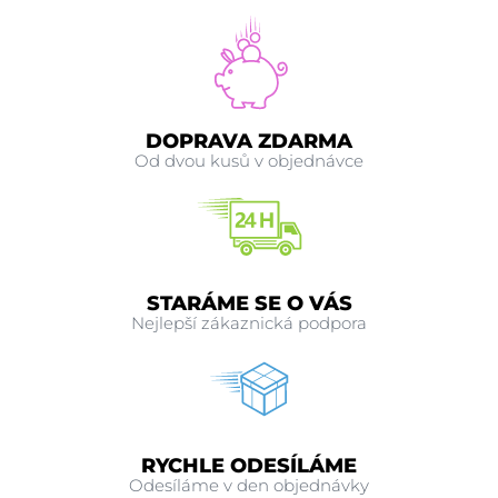
DOPRAVA ZDARMA
Od dvou kusů v objednávce
STARÁME SE O VÁS
Nejlepší zákaznická podpora
RYCHLE ODESÍLÁME
Odesíláme v den objednávky