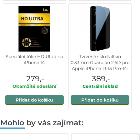
Speciální fólie HD Ultra na
Tvrzené sklo Nillkin
iPhone 14
0.33mm Guardian 2.5D pro
Apple iPhone 13-13 Pro-14-
16e Black
279,-
389,-
Okamžité odeslání
Centrální sklad
Přidat do košíku
Přidat do košíku
Mohlo by vás zajímat: