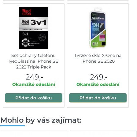
Set ochrany telefonu
Tvrzené sklo X-One na
RedGlass na iPhone SE
iPhone SE 2020
2022 Triple Pack
249,-
249,-
Okamžité odeslání
Okamžité odeslání
Přidat do košíku
Přidat do košíku
Mohlo by vás zajímat: