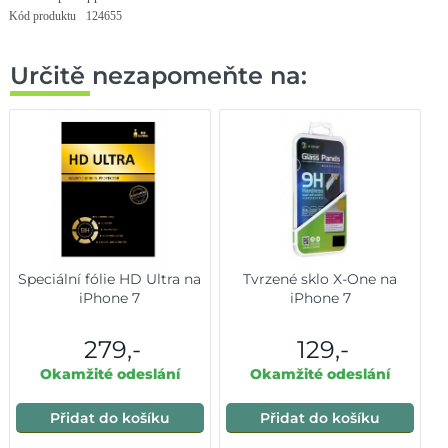
Kód produktu
124655
Určitě nezapomeňte na:
Speciální fólie HD Ultra na
Tvrzené sklo X-One na
iPhone 7
iPhone 7
279,-
129,-
Okamžité odeslání
Okamžité odeslání
Přidat do košíku
Přidat do košíku