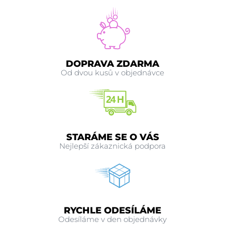
DOPRAVA ZDARMA
Od dvou kusů v objednávce
STARÁME SE O VÁS
Nejlepší zákaznická podpora
RYCHLE ODESÍLÁME
Odesíláme v den objednávky