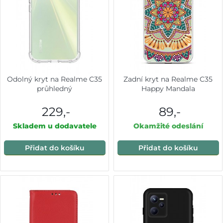
Odolný kryt na Realme C35
Zadní kryt na Realme C35
průhledný
Happy Mandala
229,-
89,-
Skladem u dodavatele
Okamžité odeslání
Přidat do košíku
Přidat do košíku