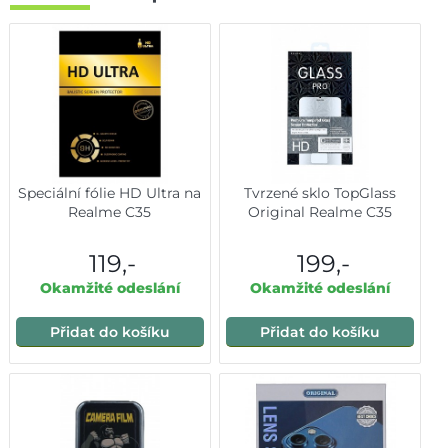
Speciální fólie HD Ultra na
Tvrzené sklo TopGlass
Realme C35
Original Realme C35
119,-
199,-
Okamžité odeslání
Okamžité odeslání
Přidat do košíku
Přidat do košíku