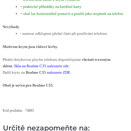
+ praktické přihrádky na kreditní karty
+ obal lze horizontálně postavit a použít jako stojánek na telefon
Nevýhody
- nutnost odklopení přední části při používání telefonu
Motivem krytu
jsou růžové květy.
Přední dotykovou plochu telefonu doporučujeme
chránit tvrzeným
sklem
.
Skla na Realme C35 naleznete zde
.
Další kryty na
Realme C35
naleznete ZDE
.
Obal je určen pro Realme C35.
Kód produktu
74885
Určitě nezapomeňte na: