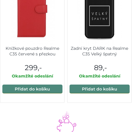
Knížkové pouzdro Realme
Zadní kryt DARK na Realme
C35 červené s přezkou
C35 Velký špatný
299,-
89,-
Okamžité odeslání
Okamžité odeslání
Přidat do košíku
Přidat do košíku