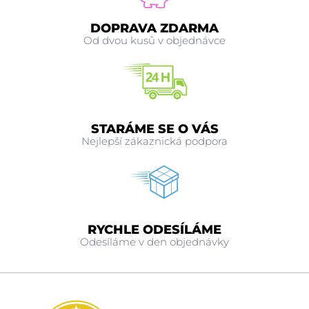
DOPRAVA ZDARMA
Od dvou kusů v objednávce
STARÁME SE O VÁS
Nejlepší zákaznická podpora
RYCHLE ODESÍLÁME
Odesíláme v den objednávky