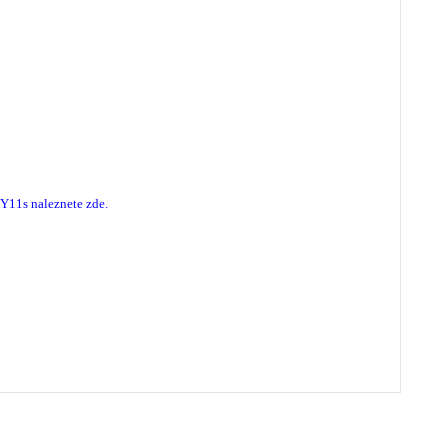
 Y11s naleznete zde
.