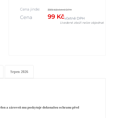
Cena jinde:
399 Kč
včetně DPH
99 Kč
Cena
včetně DPH
Uvedené zboží nelze objednat.
Srpen 2026
lefon a zároveň mu poskytuje dokonalou ochranu před