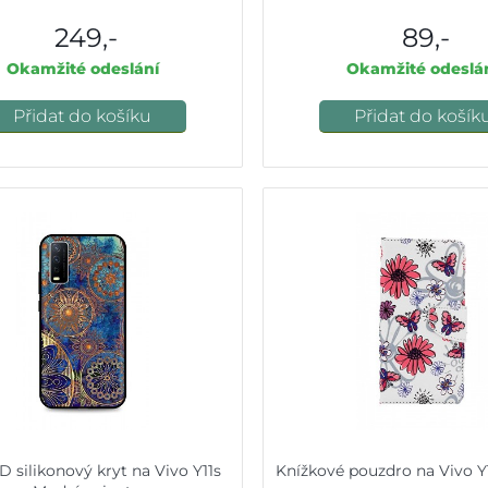
249,-
89,-
Okamžité odeslání
Okamžité odeslá
Přidat do košíku
Přidat do košík
D silikonový kryt na Vivo Y11s
Knížkové pouzdro na Vivo Y