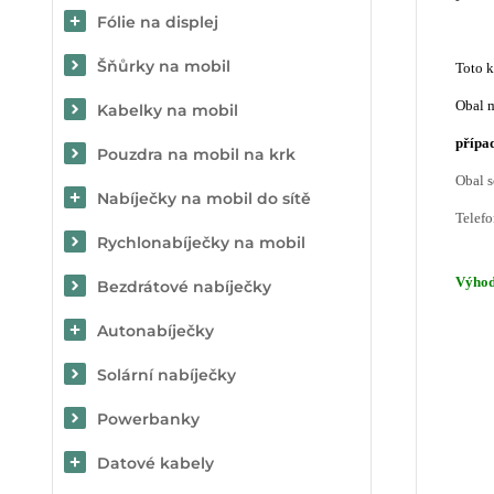
Fólie na displej
Šňůrky na mobil
Toto 
Obal m
Kabelky na mobil
případ
Pouzdra na mobil na krk
Obal 
Nabíječky na mobil do sítě
Telefo
Rychlonabíječky na mobil
Výho
Bezdrátové nabíječky
Autonabíječky
Solární nabíječky
Powerbanky
Datové kabely