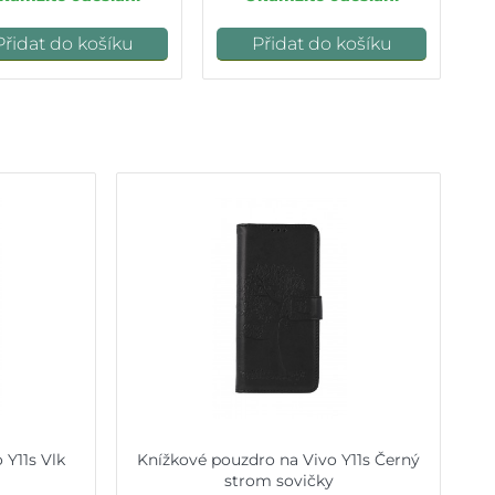
Přidat do košíku
Přidat do košíku
 Y11s Vlk
Knížkové pouzdro na Vivo Y11s Černý
strom sovičky