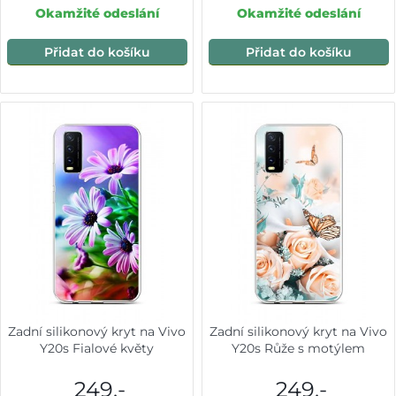
Okamžité odeslání
Okamžité odeslání
Přidat do košíku
Přidat do košíku
Zadní silikonový kryt na Vivo
Zadní silikonový kryt na Vivo
Y20s Fialové květy
Y20s Růže s motýlem
249,-
249,-