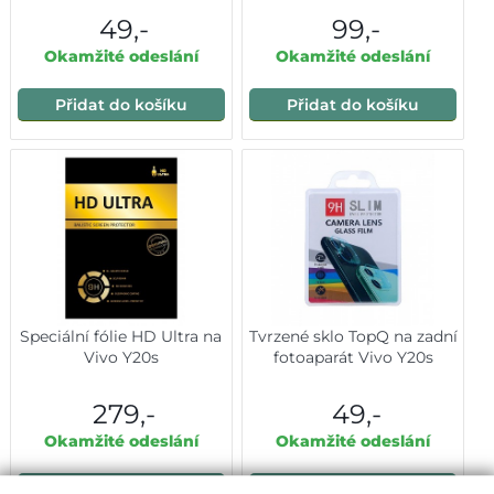
49,-
99,-
Okamžité odeslání
Okamžité odeslání
Přidat do košíku
Přidat do košíku
Speciální fólie HD Ultra na
Tvrzené sklo TopQ na zadní
Vivo Y20s
fotoaparát Vivo Y20s
279,-
49,-
Okamžité odeslání
Okamžité odeslání
Přidat do košíku
Přidat do košíku