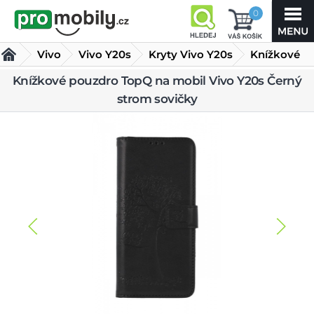
0
Vivo
Vivo Y20s
Kryty Vivo Y20s
Knížkové
pouzdro
Knížkové pouzdro TopQ na mobil Vivo Y20s Černý
strom sovičky
TopQ na mobil Vivo Y20s Černý strom sovičky