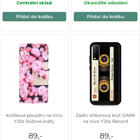
Centrální sklad
Okamžité odeslání
Přidat do košíku
Přidat do košíku
Knížkové pouzdro na Vivo
Zadní silikonový kryt DARK
Y20s Růžové květy
na Vivo Y20s Record
89,-
89,-