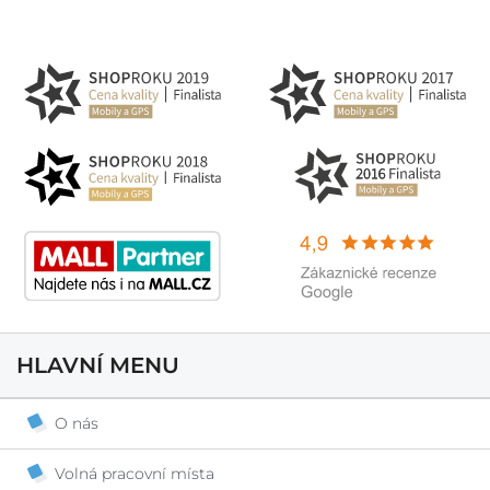
HLAVNÍ MENU
O nás
Volná pracovní místa