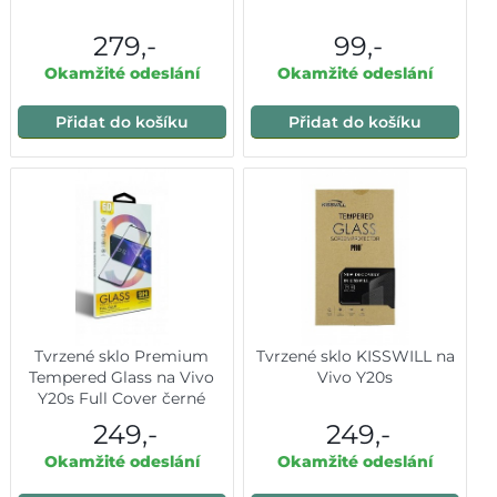
279,-
99,-
Okamžité odeslání
Okamžité odeslání
Přidat do košíku
Přidat do košíku
Tvrzené sklo Premium
Tvrzené sklo KISSWILL na
Tempered Glass na Vivo
Vivo Y20s
Y20s Full Cover černé
249,-
249,-
Okamžité odeslání
Okamžité odeslání