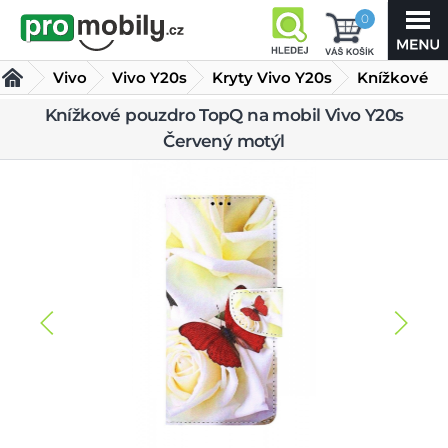
0
Vivo
Vivo Y20s
Kryty Vivo Y20s
Knížkové
pouzdro
Knížkové pouzdro TopQ na mobil Vivo Y20s
Červený motýl
TopQ na mobil Vivo Y20s Červený motýl