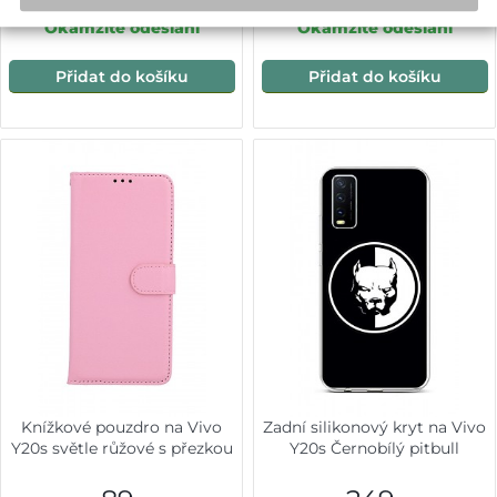
Okamžité odeslání
Okamžité odeslání
Přidat do košíku
Přidat do košíku
Knížkové pouzdro na Vivo
Zadní silikonový kryt na Vivo
Y20s světle růžové s přezkou
Y20s Černobílý pitbull