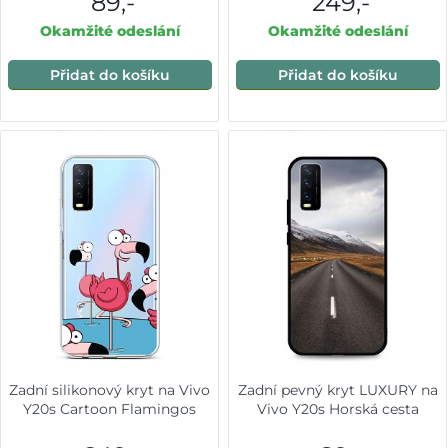
89,-
249,-
Okamžité odeslání
Okamžité odeslání
Přidat do košíku
Přidat do košíku
Zadní silikonový kryt na Vivo
Zadní pevný kryt LUXURY na
Y20s Cartoon Flamingos
Vivo Y20s Horská cesta