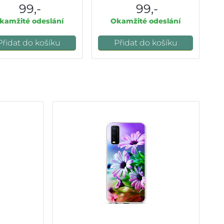
99,-
99,-
kamžité odeslání
Okamžité odeslání
Přidat do košíku
Přidat do košíku