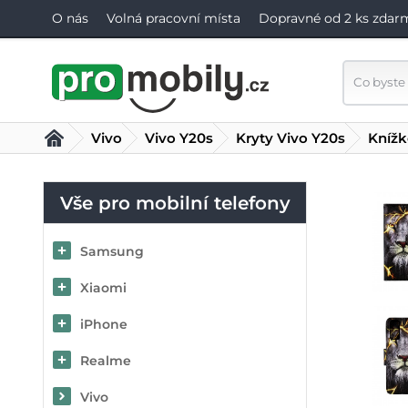
O nás
Volná pracovní místa
Dopravné od 2 ks zdar
Vivo
Vivo Y20s
Kryty Vivo Y20s
Knížk
Vše pro mobilní telefony
Samsung
Xiaomi
iPhone
Realme
Vivo