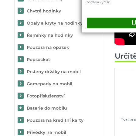
obratem vyřešit.
Chytré hodinky
Obaly a kryty na hodinky
Řemínky na hodinky
Pouzdra na opasek
Určit
Popsocket
Prsteny držáky na mobil
Gamepady na mobil
Fotopříslušenství
Baterie do mobilu
Tvrzen
Pouzdra na kreditní karty
Přívěsky na mobil