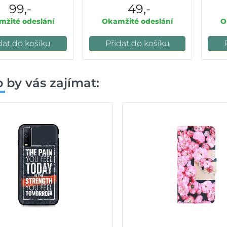
99,-
49,-
žité odeslání
Okamžité odeslání
O
dat do košíku
Přidat do košíku
 by vás zajímat: