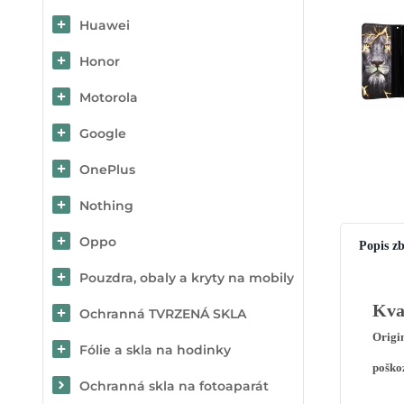
Huawei
Honor
Motorola
Google
OnePlus
Nothing
Oppo
Popis zb
Pouzdra, obaly a kryty na mobily
Kva
Ochranná TVRZENÁ SKLA
Origi
Fólie a skla na hodinky
poško
Ochranná skla na fotoaparát