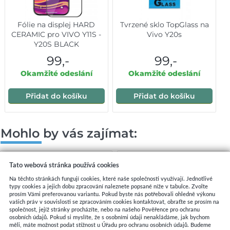
Fólie na displej HARD
Tvrzené sklo TopGlass na
CERAMIC pro VIVO Y11S -
Vivo Y20s
Y20S BLACK
99,-
99,-
Okamžité odeslání
Okamžité odeslání
Přidat do košíku
Přidat do košíku
Mohlo by vás zajímat:
Tato webová stránka používá cookies
Na těchto stránkách fungují cookies, které naše společnosti využívají. Jednotlivé
typy cookies a jejich dobu zpracování naleznete popsané níže v tabulce. Zvolte
prosím Vámi preferovanou variantu. Pokud byste nás potřebovali ohledně výkonu
vašich práv v souvislosti se zpracováním cookies kontaktovat, obraťte se prosím na
společnost, jejíž stránky procházíte, nebo na našeho Pověřence pro ochranu
osobních údajů. Pokud si myslíte, že s osobními údaji nenakládáme, jak bychom
měli, máte možnost podat stížnost u Úřadu pro ochranu osobních údajů. Budeme