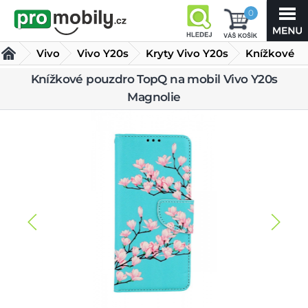
0
Vivo
Vivo Y20s
Kryty Vivo Y20s
Knížkové
pouzdro
Knížkové pouzdro TopQ na mobil Vivo Y20s
Magnolie
TopQ na mobil Vivo Y20s Magnolie