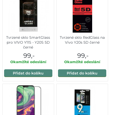
Tvrzené sklo SmartGlass
Tvrzené sklo RedGlass na
pro VIVO Y11S - Y20S 5D
Vivo Y20s 5D černé
černé
99,-
99,-
Okamžité odeslání
Okamžité odeslání
Přidat do košíku
Přidat do košíku