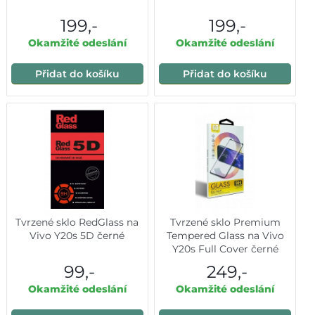
199,-
199,-
Okamžité odeslání
Okamžité odeslání
Přidat do košíku
Přidat do košíku
Tvrzené sklo RedGlass na
Tvrzené sklo Premium
Vivo Y20s 5D černé
Tempered Glass na Vivo
Y20s Full Cover černé
99,-
249,-
Okamžité odeslání
Okamžité odeslání