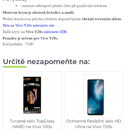
- nutnost odklopení přední části při používání telefonu
Motivem krytu je obrázek hvězdice a mušlí.
Přední dotykovou plochu telefonu doporučujeme
chránit tvrzeným sklem
.
Skla na Vivo Y20s naleznete zde
.
Další kryty na
Vivo Y20s
naleznete ZDE
.
Pouzdro je určeno pro Vivo Y20s.
Kód produktu
71287
Určitě nezapomeňte na:
Tvrzené sklo TopGlass
Ochranné flexibilní sklo HD
HARD na Vivo Y20s
Ultra na Vivo Y20s