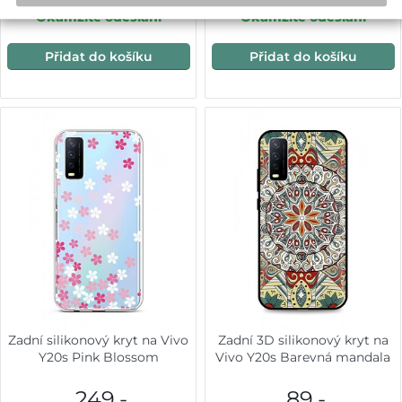
Okamžité odeslání
Okamžité odeslání
Přidat do košíku
Přidat do košíku
Zadní silikonový kryt na Vivo
Zadní 3D silikonový kryt na
Y20s Pink Blossom
Vivo Y20s Barevná mandala
249,-
89,-