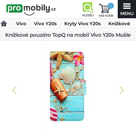
0
Vivo
Vivo Y20s
Kryty Vivo Y20s
Knížkové
pouzdro
Knížkové pouzdro TopQ na mobil Vivo Y20s Mušle
TopQ na mobil Vivo Y20s Mušle