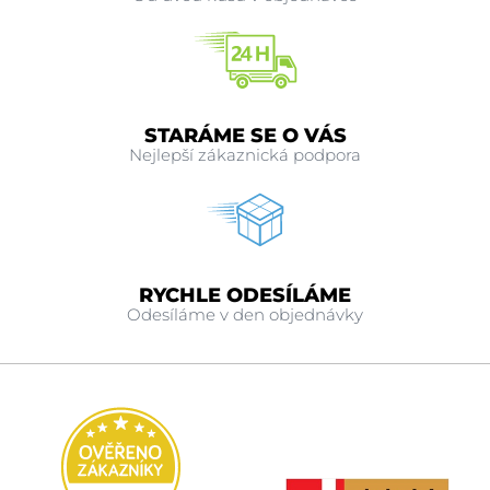
STARÁME SE O VÁS
Nejlepší zákaznická podpora
RYCHLE ODESÍLÁME
Odesíláme v den objednávky