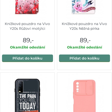
Knížkové pouzdro na Vivo
Knížkové pouzdro na Vivo
Y20s Růžoví motýlci
Y20s Něžná pírka
89,-
89,-
Okamžité odeslání
Okamžité odeslání
Přidat do košíku
Přidat do košíku