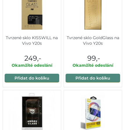
Tvrzené sklo KISSWILL na
Tvrzené sklo GoldGlass na
Vivo Y20s
Vivo Y20s
249,-
99,-
Okamžité odeslání
Okamžité odeslání
Přidat do košíku
Přidat do košíku