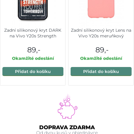
Zadní silikonový kryt DARK
Zadní silikonový kryt Lens na
na Vivo Y20s Strength
Vivo Y20s meruňkový
89,-
89,-
Okamžité odeslání
Okamžité odeslání
Přidat do košíku
Přidat do košíku
DOPRAVA ZDARMA
Od dvou kusů v objednávce