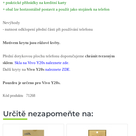
+ praktické přihrádky na kreditní karty
+ obal lze horizontálně postavit a použít jako stojánek na telefon
Nevýhody
- nutnost odklopení přední části při používání telefonu
Motivem krytu jsou růžové květy
.
Přední dotykovou plochu telefonu doporučujeme
chránit tvrzeným
sklem
.
Skla na Vivo Y20s
naleznete zde
.
Další kryty na
Vivo Y20s
naleznete ZDE
.
Pouzdro je určeno pro Vivo Y20s.
Kód produktu
71268
Určitě nezapomeňte na: