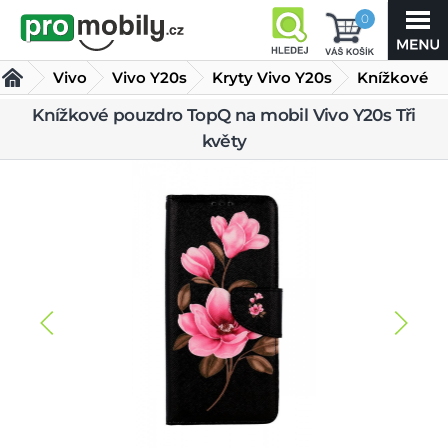
0
Vivo
Vivo Y20s
Kryty Vivo Y20s
Knížkové
pouzdro
Knížkové pouzdro TopQ na mobil Vivo Y20s Tři
květy
TopQ na mobil Vivo Y20s Tři květy